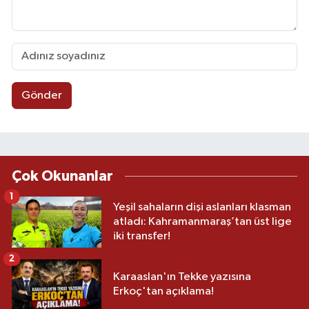
Gönder
Çok Okunanlar
1
Yeşil sahaların dişi aslanları klasman
atladı: Kahramanmaraş’tan üst lige
iki transfer!
2
Karaaslan'ın Tekke yazısına
Erkoç'tan açıklama!