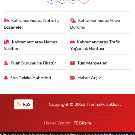
Kahramanmaraş Nöbetçi
Kahramanmaraş Hava
Eczaneler
Durumu
Kahramanmaraş Namaz
Kahramanmaraş Trafik
Vakitleri
Yoğunluk Haritası
Puan Durumu ve Fikstür
Tüm Manşetler
Son Dakika Haberleri
Haber Arşivi
RSS
Copyright © 2026. Her hakkı saklıdır.
Haber Yazılımı:
TE Bilişim