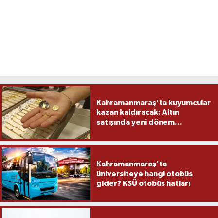
Kahramanmaraş'ta kuyumcular
kazan kaldıracak: Altın
satışında yeni dönem...
Kahramanmaraş'ta
üniversiteye hangi otobüs
gider? KSÜ otobüs hatları