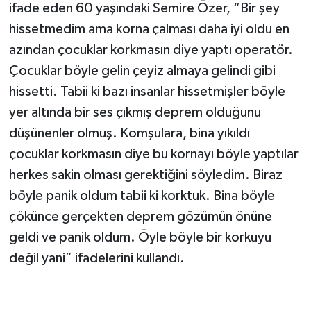
ifade eden 60 yaşındaki Semire Özer, “Bir şey
hissetmedim ama korna çalması daha iyi oldu en
azından çocuklar korkmasın diye yaptı operatör.
Çocuklar böyle gelin çeyiz almaya gelindi gibi
hissetti. Tabii ki bazı insanlar hissetmişler böyle
yer altında bir ses çıkmış deprem olduğunu
düşünenler olmuş. Komşulara, bina yıkıldı
çocuklar korkmasın diye bu kornayı böyle yaptılar
herkes sakin olması gerektiğini söyledim. Biraz
böyle panik oldum tabii ki korktuk. Bina böyle
çökünce gerçekten deprem gözümün önüne
geldi ve panik oldum. Öyle böyle bir korkuyu
değil yani” ifadelerini kullandı.