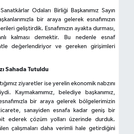
anatkârlar Odaları Birliği Başkanımız Sayın
nlarımızla bir araya gelerek esnafımızın
erileri geliştirdik. Esnafımızın ayakta durması,
canlı kalması demektir. Bu nedenle esnaf
atle değerlendiriyor ve gereken girişimleri
bzı Sahada Tutuldu
tığımız ziyaretler ise yerelin ekonomik nabzını
iydi. Kaymakamımız, belediye başkanımız,
snafımızla bir araya gelerek bölgelerimizin
 ticarete, sanayiden esnafa kadar geniş bir
pit ederek çözüm yolları üzerinde durduk.
en çalışmaları daha verimli hale getirdiğini