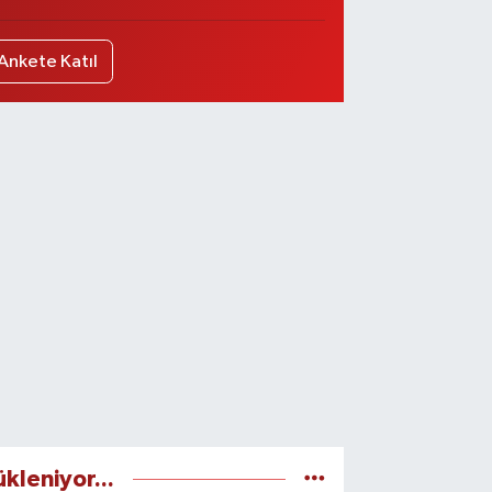
Ankete Katıl
ükleniyor...