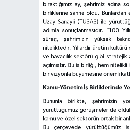
bıraktığımız ay, şehrimiz adına s
birliklerine sahne oldu. Bunlardan 
Uzay Sanayii (TUSAŞ) ile yürüttüğü
adımla sonuçlanmasıdır. “100 Yıl
süreç, şehrimizin yüksek teknol
niteliktedir. Yıllardır üretim kültü
ve havacılık sektörü gibi stratejik
açılmıştır. Bu iş birliği, hem niteli
bir vizyonla büyümesine önemli katk
Kamu-Yönetim İş Birliklerinde Y
Bununla birlikte, şehrimizin y
yürüttüğümüz görüşmeler de oldukça
kamu ve özel sektörün ortak bir anl
Bu çerçevede yürüttüğümüz isti