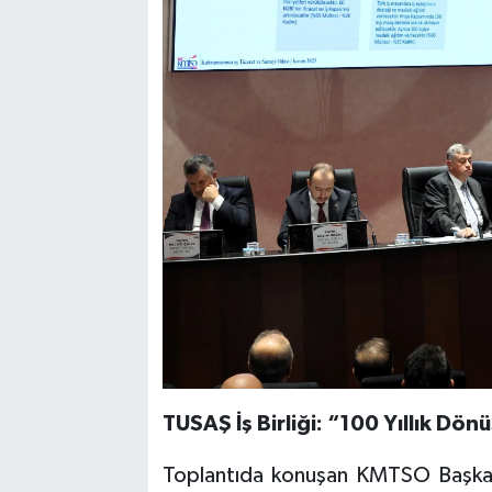
TUSAŞ İş Birliği: “100 Yıllık Dö
Toplantıda konuşan KMTSO Başkanı