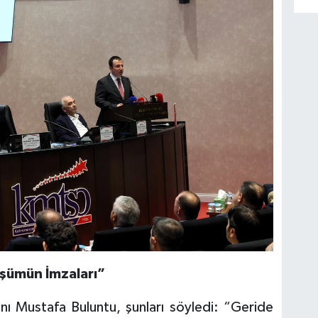
nüşümün İmzaları”
 Mustafa Buluntu, şunları söyledi: “Geride