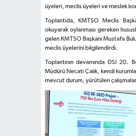
üyeleri, meclis üyeleri ve meslek kom
Toplantıda, KMTSO Meclis Başka
okuyarak oylanması gereken hususl
gelen KMTSO Başkanı Mustafa Bulunt
meclis üyelerini bilgilendirdi.
Toplantının devamında DSİ 20. 
Müdürü Necati Çalık, kendi kurumlar
mevcut durum, yürütülen çalışmalar 