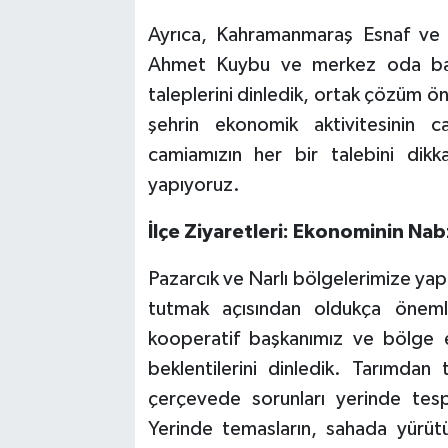
Ayrıca, Kahramanmaraş Esnaf ve S
Ahmet Kuybu ve merkez oda başka
taleplerini dinledik, ortak çözüm ön
şehrin ekonomik aktivitesinin 
camiamızın her bir talebini dikk
yapıyoruz.
İlçe Ziyaretleri: Ekonominin Na
Pazarcık ve Narlı bölgelerimize yap
tutmak açısından oldukça öneml
kooperatif başkanımız ve bölge e
beklentilerini dinledik. Tarımdan
çerçevede sorunları yerinde tes
Yerinde temasların, sahada yürütül