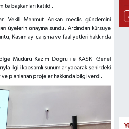
ite başkanları katıldı.
n Vekili Mahmut Arıkan meclis gündemini
arı üyelerin onayına sundu. Ardından kürsüye
u, Kasım ayı çalışma ve faaliyetleri hakkında
Bölge Müdürü Kazım Doğru ile KASKİ Genel
ıyla ilgili kapsamlı sunumlar yaparak şehirdeki
ve planlanan projeler hakkında bilgi verdi.
Y