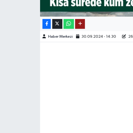
TEKNOLOJİ
YAŞAM
Haber Merkezi
30.09.2024 - 14:30
26
KÜLTÜR SANAT