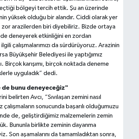
eçtiği bölgeyi tercih ettik. Şu an üzerinde
in yüksek olduğu bir alandır. Ciddi olarak yer
zor arazilerden biri diyebiliriz. Bizde ortaya
ide deneyerek etkinliğini en zordan
lgili çalışmalarımızı da sürdürüyoruz. Arazinin
sa Büyükşehir Belediyesi ile yaptığımız
ı. Birçok karışımı, birçok noktada deneme
iklerle uyguladık” dedi.
de de bunu deneyeceğiz"
ini belirten Avcı, “Sıvılaşan zemini nasıl
mız çalışmaların sonucunda başarılı olduğumuzu
nde de, geliştirdiğimiz malzemelerin zemin
rdük. Bununla birlikte zeminin dayanma
yiz. Son aşamalarını da tamamladıktan sonra,