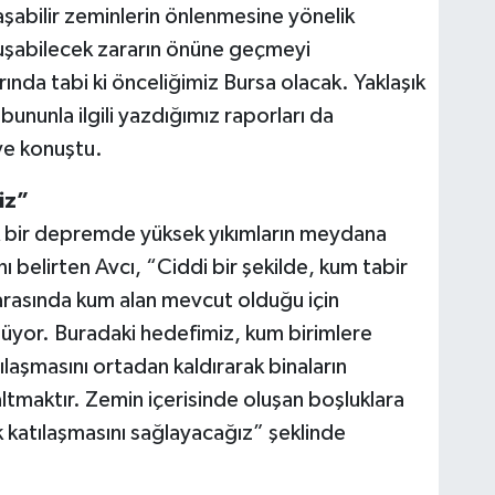
laşabilir zeminlerin önlenmesine yönelik
uşabilecek zararın önüne geçmeyi
ında tabi ki önceliğimiz Bursa olacak. Yaklaşık
bununla ilgili yazdığımız raporları da
ye konuştu.
iz”
k bir depremde yüksek yıkımların meydana
ı belirten Avcı, “Ciddi bir şekilde, kum tabir
 arasında kum alan mevcut olduğu için
nüyor. Buradaki hedefimiz, kum birimlere
aşmasını ortadan kaldırarak binaların
tmaktır. Zemin içerisinde oluşan boşluklara
 katılaşmasını sağlayacağız” şeklinde