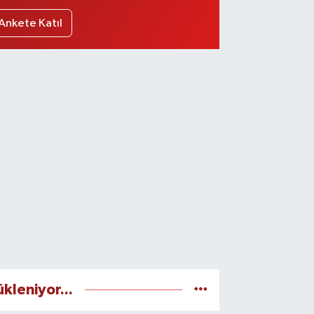
Ankete Katıl
ükleniyor...