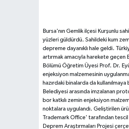
Bursa'nın Gemlik ilçesi Kurşunlu sah
yüzleri güldürdü. Sahildeki kum zemi
depreme dayanıklı hale geldi. Türkiy
artırmak amacıyla harekete geçen Bu
Bölümü Öğretim Üyesi Prof. Dr. Eyübh
enjeksiyon malzemesinin uygulanması
hazırdaki binalarda da kullanılmaya
Belediyesi arasında imzalanan protok
bor katkılı zemin enjeksiyon malzeme
noktalara uygulandı. Geliştirilen ü
Trademark Office' tarafından tescil 
Deprem Araştırmaları Projesi çerçeve