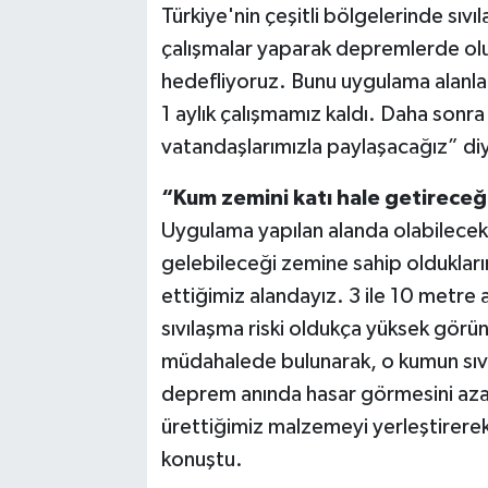
Türkiye'nin çeşitli bölgelerinde sıvı
çalışmalar yaparak depremlerde ol
hedefliyoruz. Bunu uygulama alanlar
1 aylık çalışmamız kaldı. Daha sonra 
vatandaşlarımızla paylaşacağız” di
“Kum zemini katı hale getireceğ
Uygulama yapılan alanda olabilece
gelebileceği zemine sahip oldukların
ettiğimiz alandayız. 3 ile 10 metre
sıvılaşma riski oldukça yüksek görü
müdahalede bulunarak, o kumun sıvıl
deprem anında hasar görmesini azal
ürettiğimiz malzemeyi yerleştirerek
konuştu.