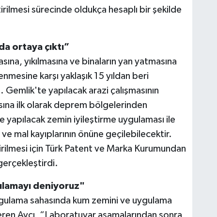
ştirilmesi sürecinde oldukça hesaplı bir şekilde
da ortaya çıktı”
sına, yıkılmasına ve binaların yan yatmasına
nmesine karşı yaklaşık 15 yıldan beri
. Gemlik'te yapılacak arazi çalışmasının
ına ilk olarak deprem bölgelerinden
 yapılacak zemin iyileştirme uygulaması ile
e mal kayıplarının önüne geçilebilecektir.
ştirilmesi için Türk Patent ve Marka Kurumundan
erçekleştirdi.
gulamayı deniyoruz"
 uygulama sahasında kum zemini ve uygulama
teren Avcı, “Laboratuvar aşamalarından sonra,