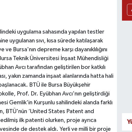
ilindeki uygulama sahasında yapılan testler
ne uygulanan sıvı, kısa sürede katılaşarak
e ve Bursa'nın depreme karşı dayanıklılığını
rsa Teknik Üniversitesi İnşaat Mühendisliği
an Avcı tarafından geliştirilen bor katkılı
, yakın zamanda inşaat alanlarında hatta hali
 başlanacak. BTÜ ile Bursa Büyükşehir
olle, Prof. Dr. Eyübhan Avcı'nın geliştirdiği
si Gemlik'in Kurşunlu sahilindeki alanda farklı
rün, BTÜ'nün ‘United States Patent and
edilmiş ilk patenti olurken, proje ayrıca
Y
sinde de destek aldı. Yerli ve milli bir proje