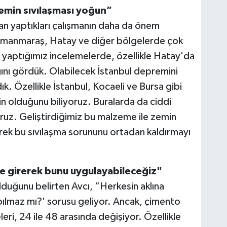
zemin sıvılaşması yoğun”
an yaptıkları çalışmanın daha da önem
ramanmaraş, Hatay ve diğer bölgelerde çok
 yaptığımız incelemelerde, özellikle Hatay'da
ığını gördük. Olabilecek İstanbul depremini
ık. Özellikle İstanbul, Kocaeli ve Bursa gibi
in olduğunu biliyoruz. Buralarda da ciddi
oruz. Geliştirdiğimiz bu malzeme ile zemin
rek bu sıvılaşma sorununu ortadan kaldırmayı
ine girerek bunu uygulayabileceğiz"
lduğunu belirten Avcı, “Herkesin aklına
pılmaz mı?' sorusu geliyor. Ancak, çimento
eri, 24 ile 48 arasında değişiyor. Özellikle