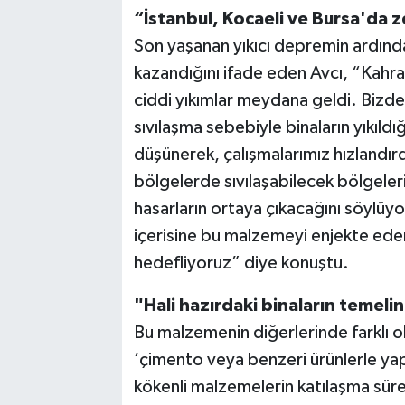
“İstanbul, Kocaeli ve Bursa'da 
Son yaşanan yıkıcı depremin ardınd
kazandığını ifade eden Avcı, “Kah
ciddi yıkımlar meydana geldi. Bizde
sıvılaşma sebebiyle binaların yıkıld
düşünerek, çalışmalarımız hızlandırd
bölgelerde sıvılaşabilecek bölgeler
hasarların ortaya çıkacağını söylüy
içerisine bu malzemeyi enjekte ede
hedefliyoruz” diye konuştu.
"Hali hazırdaki binaların temel
Bu malzemenin diğerlerinde farklı o
‘çimento veya benzeri ürünlerle ya
kökenli malzemelerin katılaşma sürel