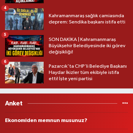
4
Kahramanmaraş sağlık camiasında
deprem: Sendika başkanı istifa etti
5
SON DAKİKA | Kahramanmaraş
Büyükşehir Belediyesinde iki görev
değişikliği!
6
Pazarcık'ta CHP’li Belediye Başkanı
Haydar İkizler tüm ekibiyle istifa
etti! İşte yeni partisi
Anket
Ekonomiden memnun musunuz?