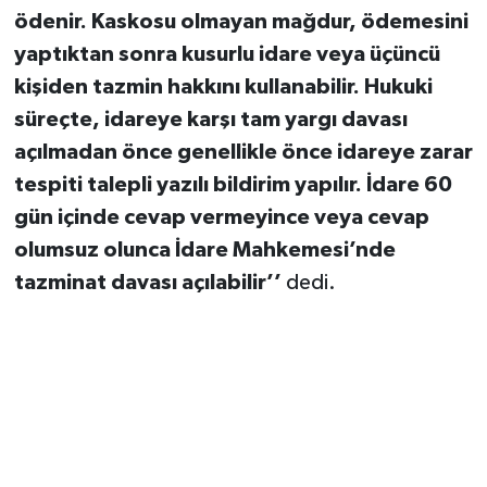
ödenir. Kaskosu olmayan mağdur, ödemesini
yaptıktan sonra kusurlu idare veya üçüncü
kişiden tazmin hakkını kullanabilir. Hukuki
süreçte, idareye karşı tam yargı davası
açılmadan önce genellikle önce idareye zarar
tespiti talepli yazılı bildirim yapılır. İdare 60
gün içinde cevap vermeyince veya cevap
olumsuz olunca İdare Mahkemesi’nde
tazminat davası açılabilir’’
dedi.