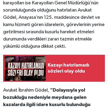
karayolları ise Karayolları Genel Müdürlüğü’nün
sorumluluğunda olduğunu hatırlatan Avukat
Gödel, Anayasa’nın 125. maddesince devlet ve
kamu hizmeti gören idarelerin, görevlerinin yerine
getirilmesi sırasında kusurlu hareket etmeleri
durumunda verdikleri zararı tazmin etmekle
yükümlü olduğuna dikkat çekti.
Kazayı hatırlamadı
sözleri olay oldu
Avukat İbrahim Gödel,
"Dolayısıyla yol
bozukluğu nedeniyle meydana gelen
kazalarda ilgili idare kusurlu bulunduğu