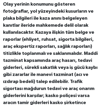
Olay yerinin konumunu gösteren
fotoğraflar, yol yüzeyindeki kusurların ve
plaka bilgileri ile kaza anını belgeleyen
kanıtlar ileride mahkemede delil olarak
kullanılacaktır. Kazaya ilişkin tüm belge ve
raporlar (ehliyet, ruhsat, sigorta bilgileri,
araç ekspertiz raporları, sağlık raporları)
titizlikle toplanmalı ve saklanmalıdır. Maddi
tazminat kapsamında araç hasarı, tedavi
giderleri, sürekli sakatlık veya iş gücü kaybı
gibi zararlar ile manevi tazminat (acı ve
ızdırap bedeli) talep edilebilir. Trafik
sigortası mağdurun tedavi ve araç onarım
giderlerini karşılar; kasko poliçesi varsa
aracın tamir giderleri kasko şirketince