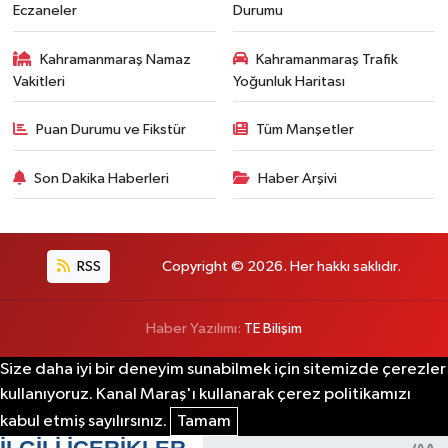
Eczaneler
Durumu
Kahramanmaraş Namaz
Kahramanmaraş Trafik
Vakitleri
Yoğunluk Haritası
Puan Durumu ve Fikstür
Tüm Manşetler
Son Dakika Haberleri
Haber Arşivi
RSS
Copyright © 2026. Her hakkı saklıdır.
Haber Yazılımı:
TE Bilişim
Size daha iyi bir deneyim sunabilmek için sitemizde çerezler
kullanıyoruz. Kanal Maraş'ı kullanarak çerez politikamızı
kabul etmiş sayılırsınız.
Tamam