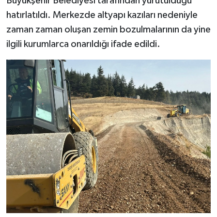
Büyükşehir Belediyesi tarafından yürütüldüğü
hatırlatıldı. Merkezde altyapı kazıları nedeniyle
zaman zaman oluşan zemin bozulmalarının da yine
ilgili kurumlarca onarıldığı ifade edildi.