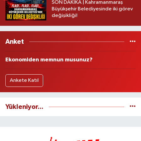
SON DAKİKA | Kahramanmaraş
Büyükşehir Belediyesinde iki görev
değişikliği!
Anket
Ekonomiden memnun musunuz?
Ankete Katıl
Yükleniyor...