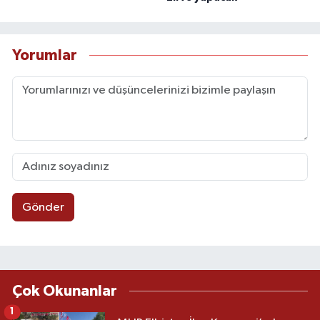
Yorumlar
Gönder
Çok Okunanlar
1