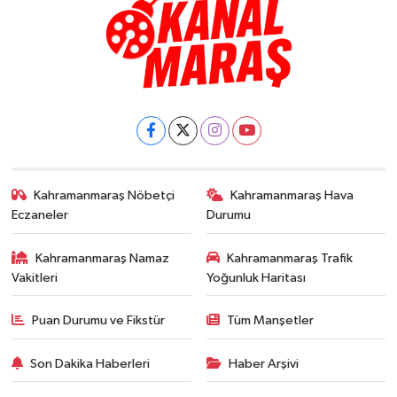
Kahramanmaraş Nöbetçi
Kahramanmaraş Hava
Eczaneler
Durumu
Kahramanmaraş Namaz
Kahramanmaraş Trafik
Vakitleri
Yoğunluk Haritası
Puan Durumu ve Fikstür
Tüm Manşetler
Son Dakika Haberleri
Haber Arşivi