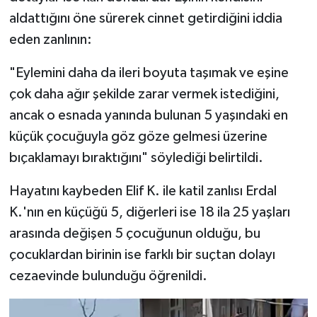
aldattığını öne sürerek cinnet getirdiğini iddia
eden zanlının:
"Eylemini daha da ileri boyuta taşımak ve eşine
çok daha ağır şekilde zarar vermek istediğini,
ancak o esnada yanında bulunan 5 yaşındaki en
küçük çocuğuyla göz göze gelmesi üzerine
bıçaklamayı bıraktığını" söylediği belirtildi.
Hayatını kaybeden Elif K. ile katil zanlısı Erdal
K.'nın en küçüğü 5, diğerleri ise 18 ila 25 yaşları
arasında değişen 5 çocuğunun olduğu, bu
çocuklardan birinin ise farklı bir suçtan dolayı
cezaevinde bulunduğu öğrenildi.