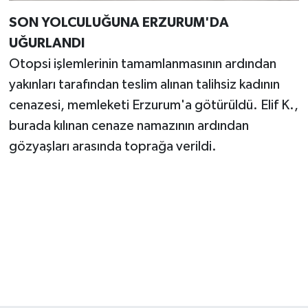
SON YOLCULUĞUNA ERZURUM'DA
UĞURLANDI
Otopsi işlemlerinin tamamlanmasının ardından
yakınları tarafından teslim alınan talihsiz kadının
cenazesi, memleketi Erzurum'a götürüldü. Elif K.,
burada kılınan cenaze namazının ardından
gözyaşları arasında toprağa verildi.