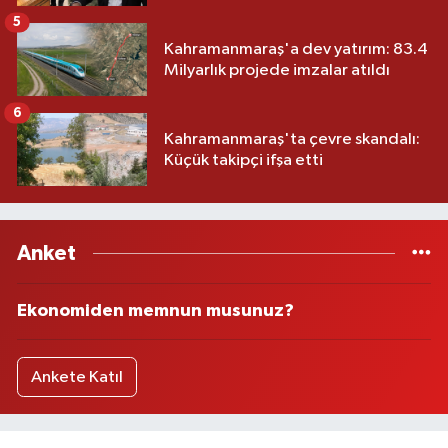
5
Kahramanmaraş'a dev yatırım: 83.4
Milyarlık projede imzalar atıldı
6
Kahramanmaraş'ta çevre skandalı:
Küçük takipçi ifşa etti
Anket
Ekonomiden memnun musunuz?
Ankete Katıl