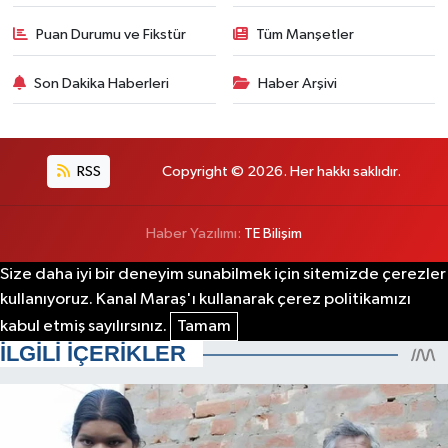
Puan Durumu ve Fikstür
Tüm Manşetler
Son Dakika Haberleri
Haber Arşivi
RSS
Copyright © 2026. Her hakkı saklıdır.
Haber Yazılımı:
TE Bilişim
Size daha iyi bir deneyim sunabilmek için sitemizde çerezler
kullanıyoruz. Kanal Maraş'ı kullanarak çerez politikamızı
kabul etmiş sayılırsınız.
Tamam