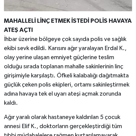
MAHALLELİ LİNÇ ETMEK İSTEDİ POLİS HAVAYA
ATEŞ AÇTI
İhbar üzerine bölgeye çok sayıda polis ve sağlık
ekibi sevk edildi. Karısını ağır yaralayan Erdal K.,
olay yerine ulaşan emniyet güçlerine teslim
olduğu sırada toplanan mahalle sakinlerinin linç
girişimiyle karşılaştı. Öfkeli kalabalığı dağıtmakta
güçlük çeken polis ekipleri, ortamı sakinleştirmek
adına havaya tek el uyarı ateşi açmak zorunda
kaldı.
Ağır yaralı olarak hastaneye kaldırılan 5 çocuk
annesi Elif K., doktorların gerçekleştirdiği tüm
tıbbi müdahalelere rağmen kurtarılamayarak