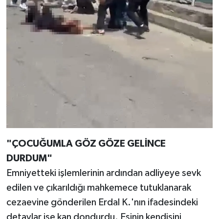
"ÇOCUĞUMLA GÖZ GÖZE GELİNCE
DURDUM"
Emniyetteki işlemlerinin ardından adliyeye sevk
edilen ve çıkarıldığı mahkemece tutuklanarak
cezaevine gönderilen Erdal K.'nın ifadesindeki
detaylar ise kan dondurdu. Eşinin kendisini