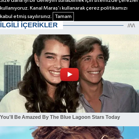
Size daha iyi bir deneyim sunabilmek için sitemizde çerezler
kullanıyoruz. Kanal Maraş'ı kullanarak çerez politikamızı
kabul etmiş sayılırsınız.
Tamam