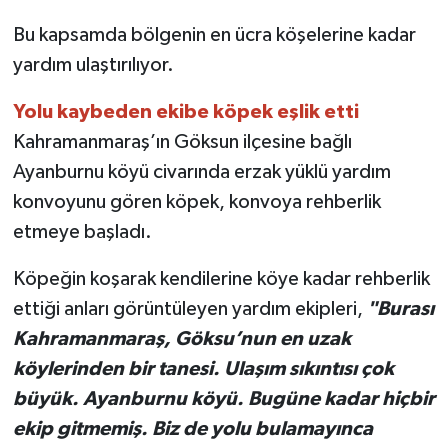
Bu kapsamda bölgenin en ücra köşelerine kadar
TEKNOLOJİ
yardım ulaştırılıyor.
YAŞAM
Yolu kaybeden ekibe köpek eşlik etti
Kahramanmaraş’ın Göksun ilçesine bağlı
KÜLTÜR SANAT
Ayanburnu köyü civarında erzak yüklü yardım
konvoyunu gören köpek, konvoya rehberlik
etmeye başladı.
Köpeğin koşarak kendilerine köye kadar rehberlik
ettiği anları görüntüleyen yardım ekipleri,
"Burası
Kahramanmaraş, Göksu’nun en uzak
köylerinden bir tanesi. Ulaşım sıkıntısı çok
büyük. Ayanburnu köyü. Bugüne kadar hiçbir
ekip gitmemiş. Biz de yolu bulamayınca