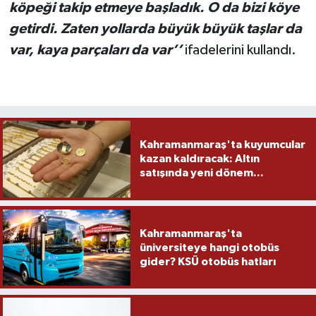
köpeği takip etmeye başladık. O da bizi köye
getirdi. Zaten yollarda büyük büyük taşlar da
var, kaya parçaları da var’’
ifadelerini kullandı.
Kahramanmaraş'ta kuyumcular
kazan kaldıracak: Altın
satışında yeni dönem...
Kahramanmaraş'ta
üniversiteye hangi otobüs
gider? KSÜ otobüs hatları