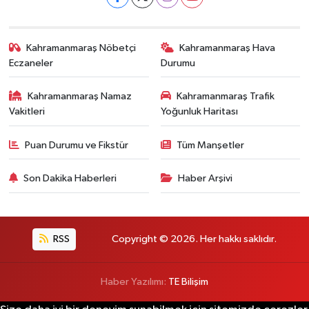
Kahramanmaraş Nöbetçi
Kahramanmaraş Hava
Eczaneler
Durumu
Kahramanmaraş Namaz
Kahramanmaraş Trafik
Vakitleri
Yoğunluk Haritası
Puan Durumu ve Fikstür
Tüm Manşetler
Son Dakika Haberleri
Haber Arşivi
RSS
Copyright © 2026. Her hakkı saklıdır.
Haber Yazılımı:
TE Bilişim