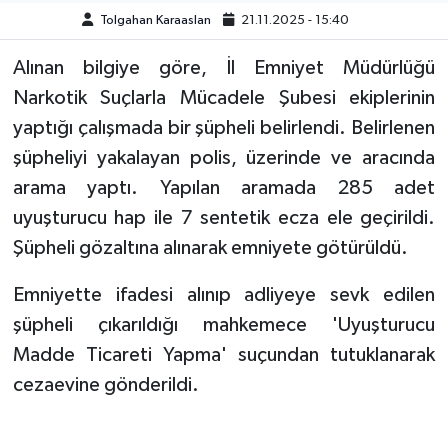
Tolgahan Karaaslan
21.11.2025 - 15:40
SAĞLIK
Alınan bilgiye göre, İl Emniyet Müdürlüğü
EĞİTİM
Narkotik Suçlarla Mücadele Şubesi ekiplerinin
yaptığı çalışmada bir şüpheli belirlendi. Belirlenen
BÖLGE
şüpheliyi yakalayan polis, üzerinde ve aracında
arama yaptı. Yapılan aramada 285 adet
KEŞFET
uyuşturucu hap ile 7 sentetik ecza ele geçirildi.
POPÜLER
Şüpheli gözaltına alınarak emniyete götürüldü.
DÜNYA
Emniyette ifadesi alınıp adliyeye sevk edilen
şüpheli çıkarıldığı mahkemece 'Uyuşturucu
TREND
Madde Ticareti Yapma' suçundan tutuklanarak
cezaevine gönderildi.
MEDYA
OTOMOTİV