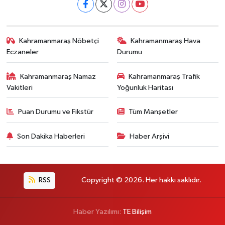
Kahramanmaraş Nöbetçi
Kahramanmaraş Hava
Eczaneler
Durumu
Kahramanmaraş Namaz
Kahramanmaraş Trafik
Vakitleri
Yoğunluk Haritası
Puan Durumu ve Fikstür
Tüm Manşetler
Son Dakika Haberleri
Haber Arşivi
RSS
Copyright © 2026. Her hakkı saklıdır.
Haber Yazılımı:
TE Bilişim