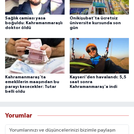
Sağlık camiası yasa
Onikişubat’ta ücretsiz
boğuldu: Kahramanmaraşlı
üniversite kursunda son
doktor öldü
gün
Kahramanmaraş'ta
Kayseri'den havalandı: 5,5
emeklilerin maaşından bu
saat sonra
parayı kesecekler: Tutar
Kahramanmaraş'a indi
belli oldu
Yorumlar