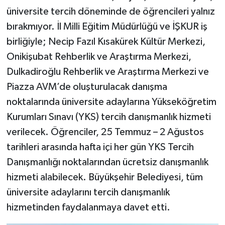
üniversite tercih döneminde de öğrencileri yalnız
TEKNOLOJİ
bırakmıyor. İl Milli Eğitim Müdürlüğü ve İŞKUR iş
birliğiyle; Necip Fazıl Kısakürek Kültür Merkezi,
YAŞAM
Onikişubat Rehberlik ve Araştırma Merkezi,
Dulkadiroğlu Rehberlik ve Araştırma Merkezi ve
KÜLTÜR SANAT
Piazza AVM’de oluşturulacak danışma
noktalarında üniversite adaylarına Yükseköğretim
Kurumları Sınavı (YKS) tercih danışmanlık hizmeti
verilecek. Öğrenciler, 25 Temmuz – 2 Ağustos
tarihleri arasında hafta içi her gün YKS Tercih
Danışmanlığı noktalarından ücretsiz danışmanlık
hizmeti alabilecek. Büyükşehir Belediyesi, tüm
üniversite adaylarını tercih danışmanlık
hizmetinden faydalanmaya davet etti.