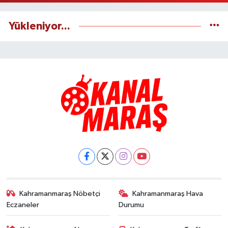
Yükleniyor...
Kahramanmaraş Nöbetçi
Kahramanmaraş Hava
Eczaneler
Durumu