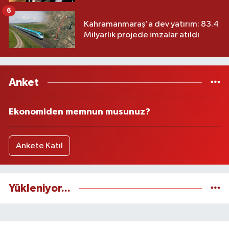
6
Kahramanmaraş'a dev yatırım: 83.4
Milyarlık projede imzalar atıldı
Anket
Ekonomiden memnun musunuz?
Ankete Katıl
Yükleniyor...