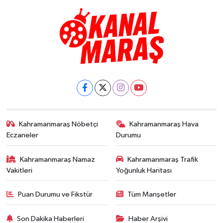
Kahramanmaraş Nöbetçi
Kahramanmaraş Hava
Eczaneler
Durumu
Kahramanmaraş Namaz
Kahramanmaraş Trafik
Vakitleri
Yoğunluk Haritası
Puan Durumu ve Fikstür
Tüm Manşetler
Son Dakika Haberleri
Haber Arşivi