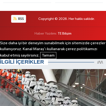
RSS
Copyright © 2026. Her hakkı saklıdır.
Haber Yazılımı:
TE Bilişim
Size daha iyi bir deneyim sunabilmek için sitemizde çerezler
kullanıyoruz. Kanal Maraş'ı kullanarak çerez politikamızı
kabul etmiş sayılırsınız.
Tamam