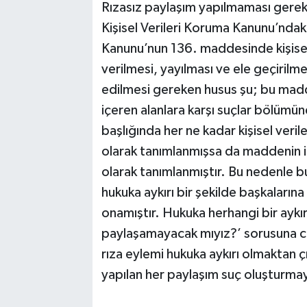
Rızasız paylaşım yapılmaması gerekt
Kişisel Verileri Koruma Kanunu’ndak
Kanunu’nun 136. maddesinde kişisel v
verilmesi, yayılması ve ele geçirilm
edilmesi gereken husus şu; bu madde
içeren alanlara karşı suçlar bölüm
başlığında her ne kadar kişisel veril
olarak tanımlanmışsa da maddenin içe
olarak tanımlanmıştır. Bu nedenle bu
hukuka aykırı bir şekilde başkaların
onamıştır. Hukuka herhangi bir aykır
paylaşamayacak mıyız?’ sorusuna ceva
rıza eylemi hukuka aykırı olmaktan ç
yapılan her paylaşım suç oluşturma