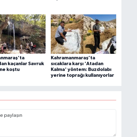
nmaraş'ta
Kahramanmaraş’ta
dan kaçanlar Savruk
sıcaklara karşı 'Atadan
'ne koştu
Kalma' yöntem: Buzdolabı
yerine toprağı kullanıyorlar