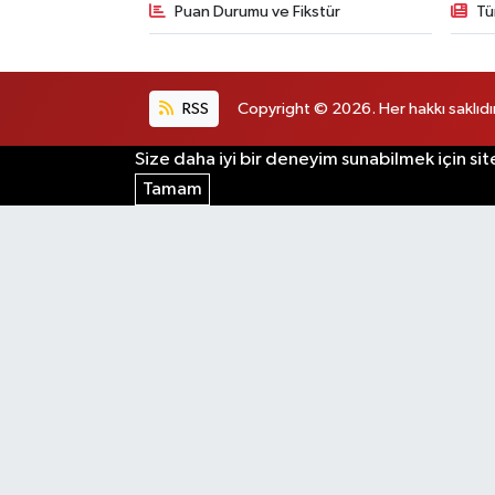
Puan Durumu ve Fikstür
Tü
RSS
Copyright © 2026. Her hakkı saklıdır
Size daha iyi bir deneyim sunabilmek için sit
Tamam