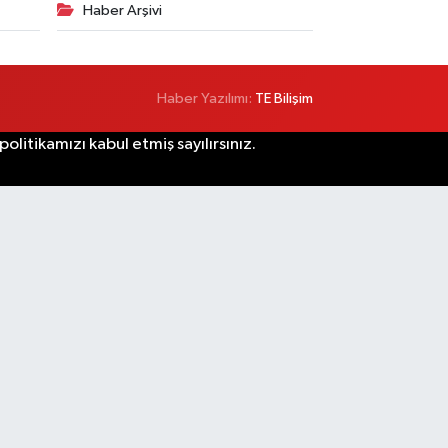
Haber Arşivi
Haber Yazılımı:
TE Bilişim
litikamızı kabul etmiş sayılırsınız.