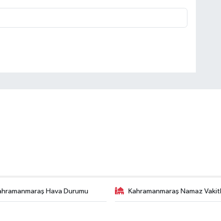
ahramanmaraş Hava Durumu
Kahramanmaraş Namaz Vakitl