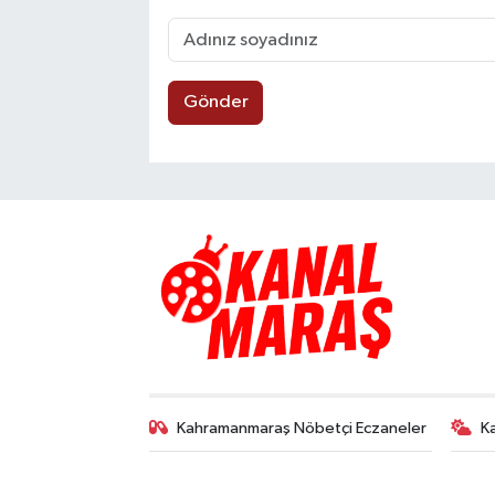
Gönder
Kahramanmaraş Nöbetçi Eczaneler
K