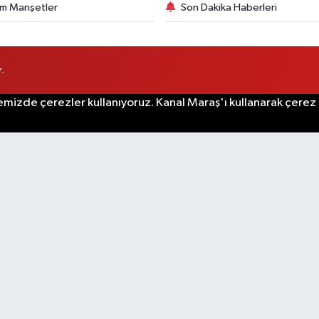
m Manşetler
Son Dakika Haberleri
.
emizde çerezler kullanıyoruz. Kanal Maraş'ı kullanarak çerez po