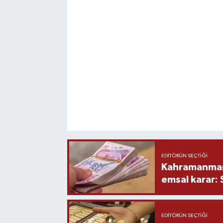
EDITÖRÜN SEÇTIĞI
Kahramanmara
emsal karar:
EDITÖRÜN SEÇTIĞI