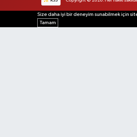
RSS
Copyright © 2026. Her hakkı saklıdır
Size daha iyi bir deneyim sunabilmek için sit
Tamam