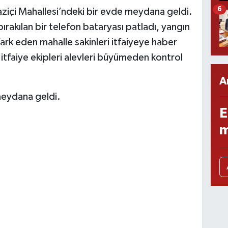
6
ziçi Mahallesi’ndeki bir evde meydana geldi.
ırakılan bir telefon bataryası patladı, yangın
ark eden mahalle sakinleri itfaiyeye haber
itfaiye ekipleri alevleri büyümeden kontrol
A
meydana geldi.
E
m