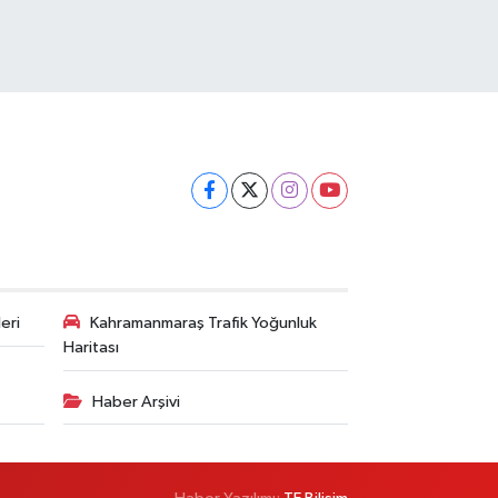
eri
Kahramanmaraş Trafik Yoğunluk
Haritası
Haber Arşivi