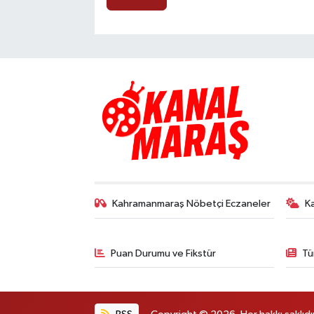
Kahramanmaraş Nöbetçi Eczaneler
K
Puan Durumu ve Fikstür
Tü