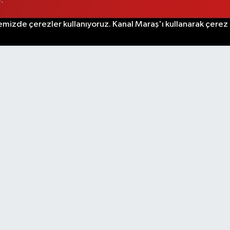
.
emizde çerezler kullanıyoruz. Kanal Maraş'ı kullanarak çerez po