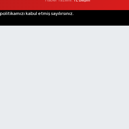
Haber Yazılımı:
TE Bilişim
litikamızı kabul etmiş sayılırsınız.