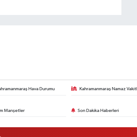
ahramanmaraş Hava Durumu
Kahramanmaraş Namaz Vakitl
m Manşetler
Son Dakika Haberleri