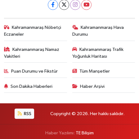
Kahramanmaraş Nöbetçi
Kahramanmaraş Hava
Eczaneler
Durumu
Kahramanmaraş Namaz
Kahramanmaraş Trafik
Vakitleri
Yoğunluk Haritası
Puan Durumu ve Fikstür
Tüm Manşetler
Son Dakika Haberleri
Haber Arşivi
RSS
Copyright © 2026. Her hakkı saklıdır.
Haber Yazılımı:
TE Bilişim