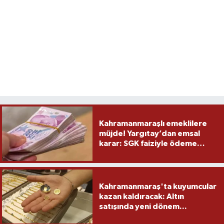
Kahramanmaraşlı emeklilere
müjde! Yargıtay’dan emsal
karar: SGK faiziyle ödeme
yapacak
Kahramanmaraş'ta kuyumcular
kazan kaldıracak: Altın
satışında yeni dönem...