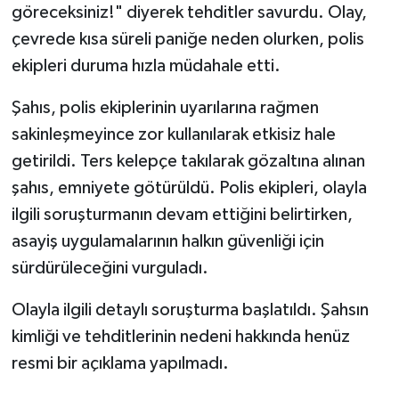
göreceksiniz!" diyerek tehditler savurdu. Olay,
çevrede kısa süreli paniğe neden olurken, polis
TEKNOLOJİ
ekipleri duruma hızla müdahale etti.
YAŞAM
Şahıs, polis ekiplerinin uyarılarına rağmen
KÜLTÜR SANAT
sakinleşmeyince zor kullanılarak etkisiz hale
getirildi. Ters kelepçe takılarak gözaltına alınan
şahıs, emniyete götürüldü. Polis ekipleri, olayla
ilgili soruşturmanın devam ettiğini belirtirken,
asayiş uygulamalarının halkın güvenliği için
sürdürüleceğini vurguladı.
Olayla ilgili detaylı soruşturma başlatıldı. Şahsın
kimliği ve tehditlerinin nedeni hakkında henüz
resmi bir açıklama yapılmadı.