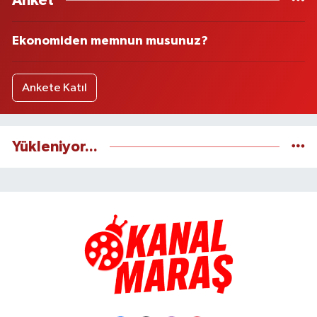
Anket
Ekonomiden memnun musunuz?
Ankete Katıl
Yükleniyor...