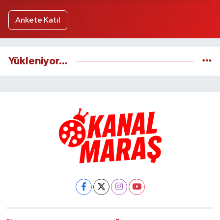
Ankete Katıl
Yükleniyor...