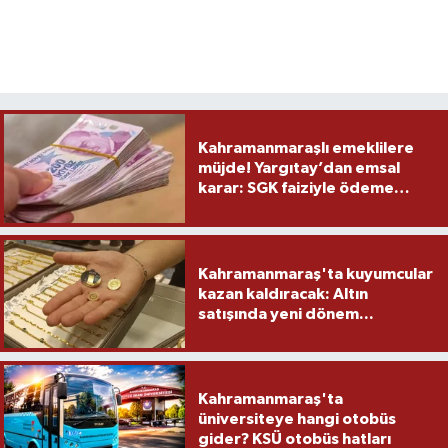
Kahramanmaraşlı emeklilere
müjde! Yargıtay’dan emsal
karar: SGK faiziyle ödeme
yapacak
Kahramanmaraş'ta kuyumcular
kazan kaldıracak: Altın
satışında yeni dönem...
Kahramanmaraş'ta
üniversiteye hangi otobüs
gider? KSÜ otobüs hatları