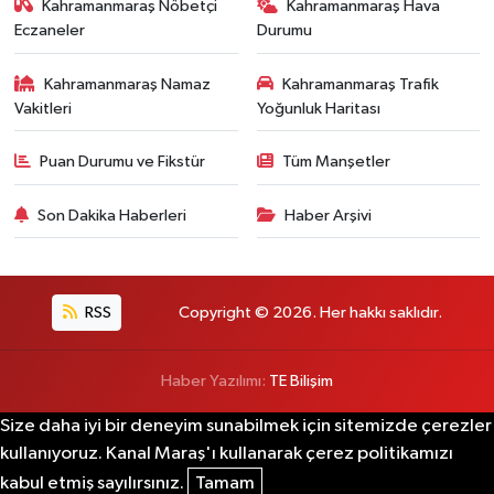
Kahramanmaraş Nöbetçi
Kahramanmaraş Hava
Eczaneler
Durumu
Kahramanmaraş Namaz
Kahramanmaraş Trafik
Vakitleri
Yoğunluk Haritası
Puan Durumu ve Fikstür
Tüm Manşetler
Son Dakika Haberleri
Haber Arşivi
RSS
Copyright © 2026. Her hakkı saklıdır.
Haber Yazılımı:
TE Bilişim
Size daha iyi bir deneyim sunabilmek için sitemizde çerezler
kullanıyoruz. Kanal Maraş'ı kullanarak çerez politikamızı
kabul etmiş sayılırsınız.
Tamam