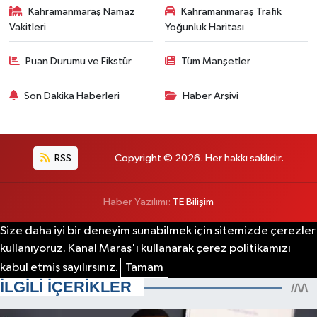
Kahramanmaraş Namaz
Kahramanmaraş Trafik
Vakitleri
Yoğunluk Haritası
Puan Durumu ve Fikstür
Tüm Manşetler
Son Dakika Haberleri
Haber Arşivi
RSS
Copyright © 2026. Her hakkı saklıdır.
Haber Yazılımı:
TE Bilişim
Size daha iyi bir deneyim sunabilmek için sitemizde çerezler
kullanıyoruz. Kanal Maraş'ı kullanarak çerez politikamızı
kabul etmiş sayılırsınız.
Tamam