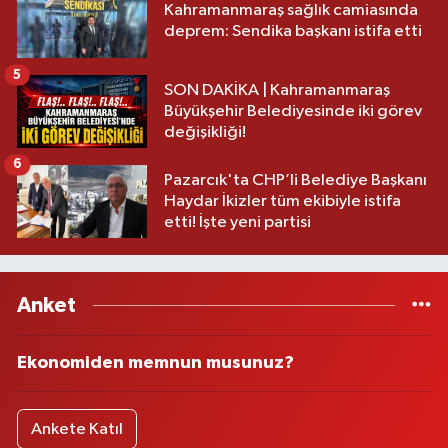
Kahramanmaraş sağlık camiasında
deprem: Sendika başkanı istifa etti
5
SON DAKİKA | Kahramanmaraş
Büyükşehir Belediyesinde iki görev
değişikliği!
6
Pazarcık'ta CHP’li Belediye Başkanı
Haydar İkizler tüm ekibiyle istifa
etti! İşte yeni partisi
Anket
Ekonomiden memnun musunuz?
Ankete Katıl