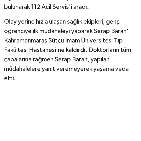
bulunarak 112 Acil Servis'i aradı.
TEKNOLOJİ
Olay yerine hızla ulaşan sağlık ekipleri, genç
YAŞAM
öğrenciye ilk müdahaleyi yaparak Serap Baran'ı
Kahramanmaraş Sütçü İmam Üniversitesi Tıp
KÜLTÜR SANAT
Fakültesi Hastanesi'ne kaldırdı. Doktorların tüm
çabalarına rağmen Serap Baran, yapılan
müdahalelere yanıt veremeyerek yaşama veda
etti.