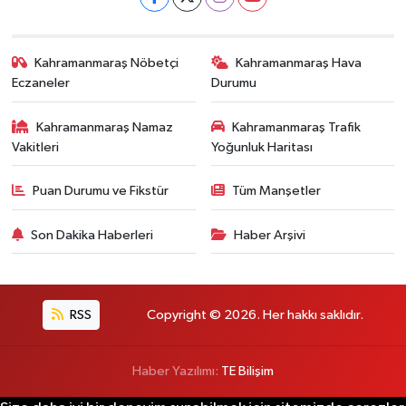
Kahramanmaraş Nöbetçi
Kahramanmaraş Hava
Eczaneler
Durumu
Kahramanmaraş Namaz
Kahramanmaraş Trafik
Vakitleri
Yoğunluk Haritası
Puan Durumu ve Fikstür
Tüm Manşetler
Son Dakika Haberleri
Haber Arşivi
RSS
Copyright © 2026. Her hakkı saklıdır.
Haber Yazılımı:
TE Bilişim