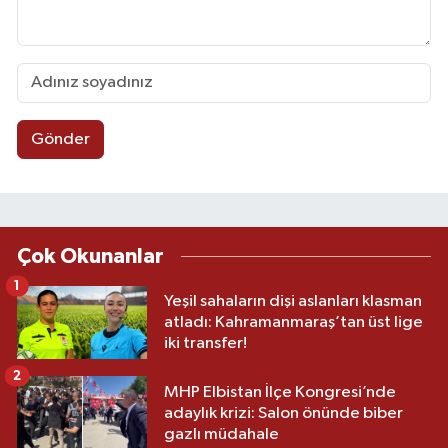
Gönder
Çok Okunanlar
1
Yeşil sahaların dişi aslanları klasman
atladı: Kahramanmaraş’tan üst lige
iki transfer!
2
MHP Elbistan İlçe Kongresi’nde
adaylık krizi: Salon önünde biber
gazlı müdahale