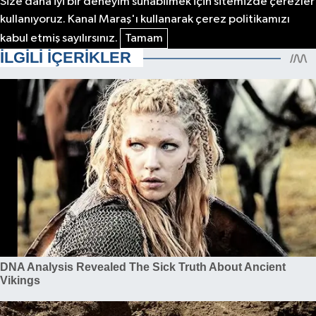
Size daha iyi bir deneyim sunabilmek için sitemizde çerezler
kullanıyoruz. Kanal Maraş'ı kullanarak çerez politikamızı
kabul etmiş sayılırsınız.
Tamam