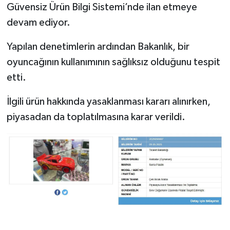
Güvensiz Ürün Bilgi Sistemi’nde ilan etmeye
devam ediyor.
TEKNOLOJİ
Yapılan denetimlerin ardından Bakanlık, bir
YAŞAM
oyuncağının kullanımının sağlıksız olduğunu tespit
KÜLTÜR SANAT
etti.
İlgili ürün hakkında yasaklanması kararı alınırken,
piyasadan da toplatılmasına karar verildi.