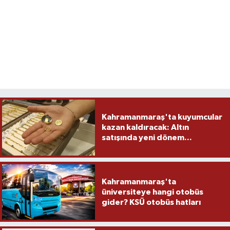
Kahramanmaraş'ta kuyumcular
kazan kaldıracak: Altın
satışında yeni dönem...
Kahramanmaraş'ta
üniversiteye hangi otobüs
gider? KSÜ otobüs hatları