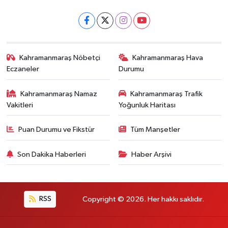
Kahramanmaraş Nöbetçi
Kahramanmaraş Hava
Eczaneler
Durumu
Kahramanmaraş Namaz
Kahramanmaraş Trafik
Vakitleri
Yoğunluk Haritası
Puan Durumu ve Fikstür
Tüm Manşetler
Son Dakika Haberleri
Haber Arşivi
RSS
Copyright © 2026. Her hakkı saklıdır.