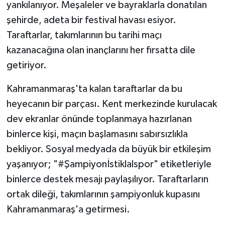
yankılanıyor. Meşaleler ve bayraklarla donatılan
şehirde, adeta bir festival havası esiyor.
Taraftarlar, takımlarının bu tarihi maçı
kazanacağına olan inançlarını her fırsatta dile
getiriyor.
Kahramanmaraş'ta kalan taraftarlar da bu
heyecanın bir parçası. Kent merkezinde kurulacak
dev ekranlar önünde toplanmaya hazırlanan
binlerce kişi, maçın başlamasını sabırsızlıkla
bekliyor. Sosyal medyada da büyük bir etkileşim
yaşanıyor; "#Şampiyonİstiklalspor" etiketleriyle
binlerce destek mesajı paylaşılıyor. Taraftarların
ortak dileği, takımlarının şampiyonluk kupasını
Kahramanmaraş'a getirmesi.