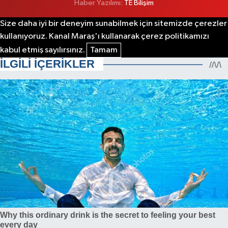
Haber Yazılımı:
TE Bilişim
Size daha iyi bir deneyim sunabilmek için sitemizde çerezler
kullanıyoruz. Kanal Maraş'ı kullanarak çerez politikamızı
kabul etmiş sayılırsınız.
Tamam