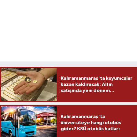
Kahramanmaraş'ta kuyumcular
kazan kaldıracak: Altın
satışında yeni dönem...
Kahramanmaraş'ta
üniversiteye hangi otobüs
gider? KSÜ otobüs hatları