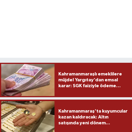
Kahramanmaraşlı emeklilere
müjde! Yargıtay’dan emsal
karar: SGK faiziyle ödeme
yapacak
Kahramanmaraş'ta kuyumcular
kazan kaldıracak: Altın
satışında yeni dönem...