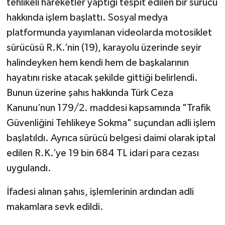
tehlikeli hareketler yaptığı tespit edilen bir sürücü
hakkında işlem başlattı. Sosyal medya
TEKNOLOJİ
platformunda yayımlanan videolarda motosiklet
sürücüsü R.K.’nin (19), karayolu üzerinde seyir
YAŞAM
halindeyken hem kendi hem de başkalarının
KÜLTÜR SANAT
hayatını riske atacak şekilde gittiği belirlendi.
Bunun üzerine şahıs hakkında Türk Ceza
Kanunu’nun 179/2. maddesi kapsamında "Trafik
Güvenliğini Tehlikeye Sokma" suçundan adli işlem
başlatıldı. Ayrıca sürücü belgesi daimi olarak iptal
edilen R.K.’ye 19 bin 684 TL idari para cezası
uygulandı.
İfadesi alınan şahıs, işlemlerinin ardından adli
makamlara sevk edildi.