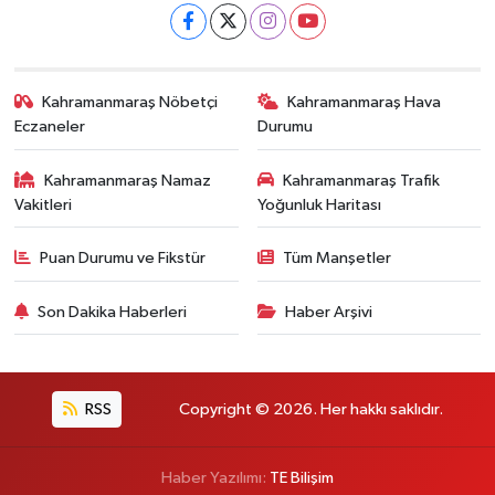
Kahramanmaraş Nöbetçi
Kahramanmaraş Hava
Eczaneler
Durumu
Kahramanmaraş Namaz
Kahramanmaraş Trafik
Vakitleri
Yoğunluk Haritası
Puan Durumu ve Fikstür
Tüm Manşetler
Son Dakika Haberleri
Haber Arşivi
RSS
Copyright © 2026. Her hakkı saklıdır.
Haber Yazılımı:
TE Bilişim