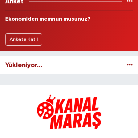
Anket
Ekonomiden memnun musunuz?
Ankete Katıl
Yükleniyor...