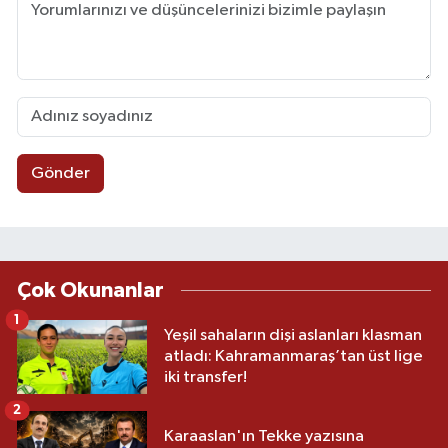
Gönder
Çok Okunanlar
1
Yeşil sahaların dişi aslanları klasman
atladı: Kahramanmaraş’tan üst lige
iki transfer!
2
Karaaslan'ın Tekke yazısına