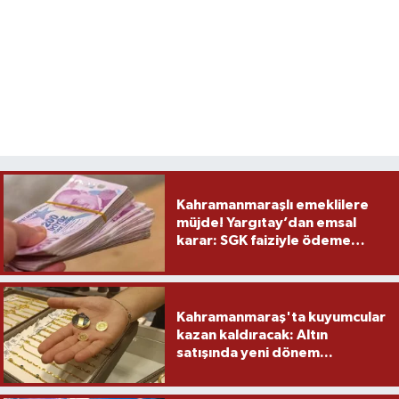
Kahramanmaraşlı emeklilere
müjde! Yargıtay’dan emsal
karar: SGK faiziyle ödeme
yapacak
Kahramanmaraş'ta kuyumcular
kazan kaldıracak: Altın
satışında yeni dönem...