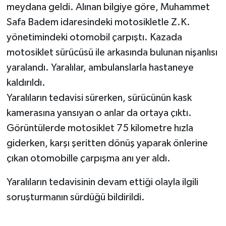
meydana geldi. Alınan bilgiye göre, Muhammet
Safa Badem idaresindeki motosikletle Z.K.
TEKNOLOJİ
yönetimindeki otomobil çarpıştı. Kazada
YAŞAM
motosiklet sürücüsü ile arkasında bulunan nişanlısı
yaralandı. Yaralılar, ambulanslarla hastaneye
KÜLTÜR SANAT
kaldırıldı.
Yaralıların tedavisi sürerken, sürücünün kask
kamerasına yansıyan o anlar da ortaya çıktı.
Görüntülerde motosiklet 75 kilometre hızla
giderken, karşı şeritten dönüş yaparak önlerine
çıkan otomobille çarpışma anı yer aldı.
Yaralıların tedavisinin devam ettiği olayla ilgili
soruşturmanın sürdüğü bildirildi.