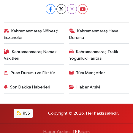
Kahramanmaraş Nöbetçi
Kahramanmaraş Hava
Eczaneler
Durumu
Kahramanmaraş Namaz
Kahramanmaraş Trafik
Vakitleri
Yoğunluk Haritası
Puan Durumu ve Fikstür
Tüm Manşetler
Son Dakika Haberleri
Haber Arşivi
RSS
Copyright © 2026. Her hakkı saklıdır.
Haber Yazılımı:
TE Bilişim