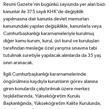
Resmi Gazete'nin bugünkü sayısında yer alan bazı
TEKNOLOJİ
kanunlar ile 375 sayılı KHK'de değişiklik
yapılmasına dair kanunla devlet memurları
YAŞAM
kanunundaki yapılan değişiklikle, kanunlarla veya
Cumhurbaşkanlığı kararnameleriyle kurulmuş
KÜLTÜR SANAT
diğer kamu kurum, kurul, üst kurul ve kuruluşları
tarafından mesleğe özel yarışma sınavına tabi
tutulmak suretiyle yapılacak alımlarda da 35 yaş
sınırı aranacak.
İlgili Cumhurbaşkanlığı kararnamelerinde
öngörülmesi kaydıyla kurumların görev alanına
giren konularda çalıştırılmak üzere merkez
teşkilatlarında, Yükseköğretim Kurulu
Başkanlığında, Yükseköğretim Kalite Kurulunda,