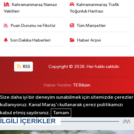
Kahramanmaraş Namaz
Kahramanmaraş Trafik
Vakitleri
Yoğunluk Haritası
Puan Durumu ve Fikstür
Tüm Manşetler
Son Dakika Haberleri
Haber Arşivi
RSS
Copyright © 2026. Her hakkı saklıdır.
Haber Yazılımı:
TE Bilişim
Size daha iyi bir deneyim sunabilmek için sitemizde çerezler
kullanıyoruz. Kanal Maraş'ı kullanarak çerez politikamızı
kabul etmiş sayılırsınız.
Tamam