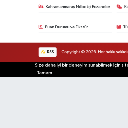
Kahramanmaraş Nöbetçi Eczaneler
K
Puan Durumu ve Fikstür
Tü
RSS
Copyright © 2026. Her hakkı saklıdır
Size daha iyi bir deneyim sunabilmek için sit
Tamam