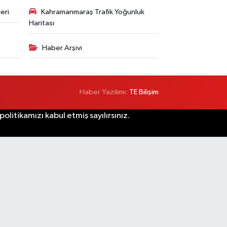
eri
Kahramanmaraş Trafik Yoğunluk
Haritası
Haber Arşivi
Haber Yazılımı:
TE Bilişim
litikamızı kabul etmiş sayılırsınız.