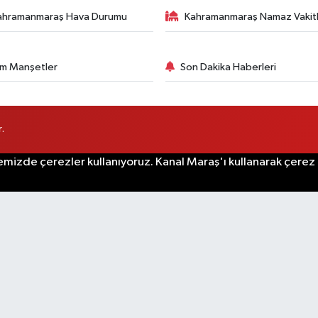
ahramanmaraş Hava Durumu
Kahramanmaraş Namaz Vakitl
m Manşetler
Son Dakika Haberleri
.
emizde çerezler kullanıyoruz. Kanal Maraş'ı kullanarak çerez po