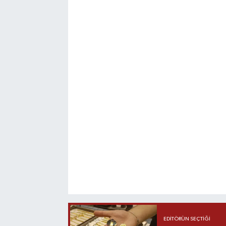
EDITÖRÜN SEÇTIĞI