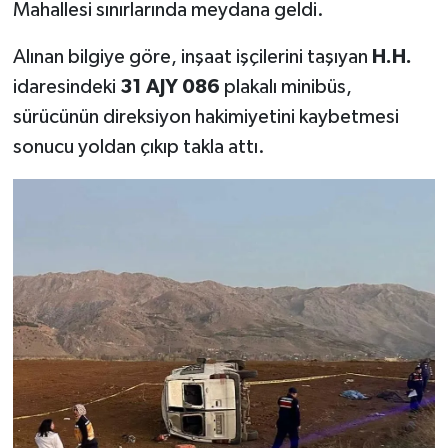
Mahallesi sınırlarında meydana geldi.
TEKNOLOJİ
Alınan bilgiye göre, inşaat işçilerini taşıyan
H.H.
idaresindeki
31 AJY 086
plakalı minibüs,
YAŞAM
sürücünün direksiyon hakimiyetini kaybetmesi
sonucu yoldan çıkıp takla attı.
KÜLTÜR SANAT