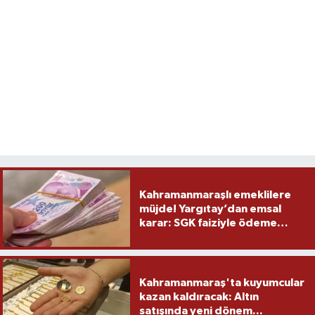
Kahramanmaraşlı emeklilere
müjde! Yargıtay’dan emsal
karar: SGK faiziyle ödeme
yapacak
Kahramanmaraş'ta kuyumcular
kazan kaldıracak: Altın
satışında yeni dönem...