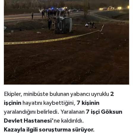
Ekipler, minibüste bulunan yabancı uyruklu
2
işçinin
hayatını kaybettiğini,
7 kişinin
yaralandığını belirledi. Yaralanan
7 işçi Göksun
Devlet Hastanesi'
ne kaldırıldı.
Kazayla ilgili soruşturma sürüyor.