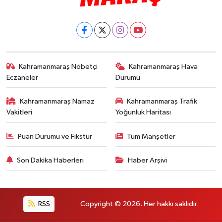
Kahramanmaraş Nöbetçi
Kahramanmaraş Hava
Eczaneler
Durumu
Kahramanmaraş Namaz
Kahramanmaraş Trafik
Vakitleri
Yoğunluk Haritası
Puan Durumu ve Fikstür
Tüm Manşetler
Son Dakika Haberleri
Haber Arşivi
RSS
Copyright © 2026. Her hakkı saklıdır.