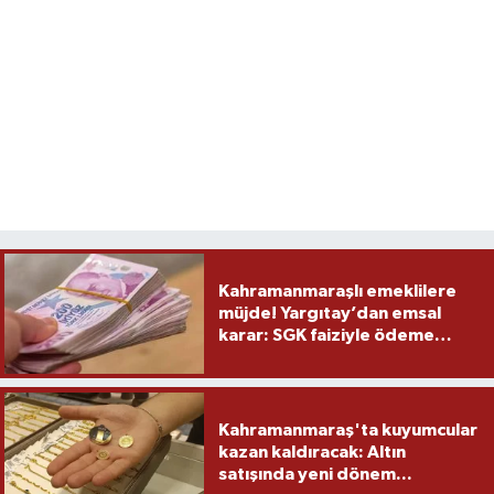
Kahramanmaraşlı emeklilere
müjde! Yargıtay’dan emsal
karar: SGK faiziyle ödeme
yapacak
Kahramanmaraş'ta kuyumcular
kazan kaldıracak: Altın
satışında yeni dönem...