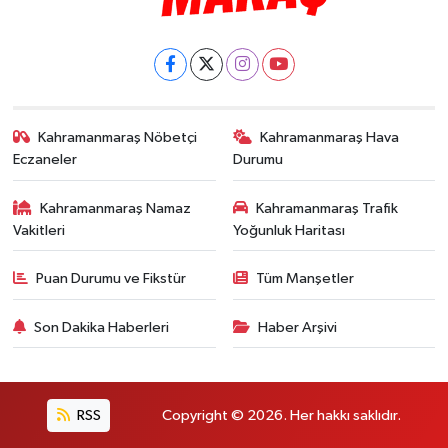
Kahramanmaraş Nöbetçi
Kahramanmaraş Hava
Eczaneler
Durumu
Kahramanmaraş Namaz
Kahramanmaraş Trafik
Vakitleri
Yoğunluk Haritası
Puan Durumu ve Fikstür
Tüm Manşetler
Son Dakika Haberleri
Haber Arşivi
RSS
Copyright © 2026. Her hakkı saklıdır.