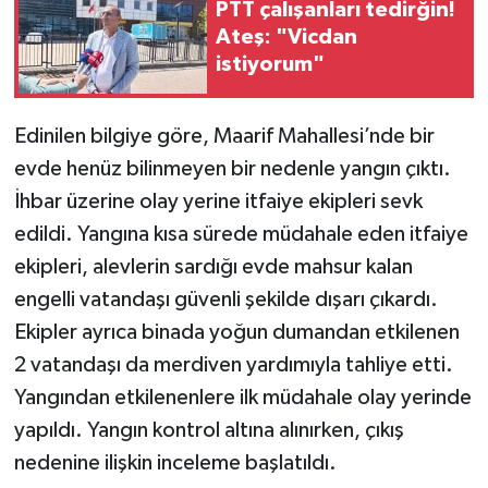
PTT çalışanları tedirğin!
Ateş: "Vicdan
TEKNOLOJİ
istiyorum"
YAŞAM
Edinilen bilgiye göre, Maarif Mahallesi’nde bir
KÜLTÜR SANAT
evde henüz bilinmeyen bir nedenle yangın çıktı.
İhbar üzerine olay yerine itfaiye ekipleri sevk
edildi. Yangına kısa sürede müdahale eden itfaiye
ekipleri, alevlerin sardığı evde mahsur kalan
engelli vatandaşı güvenli şekilde dışarı çıkardı.
Ekipler ayrıca binada yoğun dumandan etkilenen
2 vatandaşı da merdiven yardımıyla tahliye etti.
Yangından etkilenenlere ilk müdahale olay yerinde
yapıldı. Yangın kontrol altına alınırken, çıkış
nedenine ilişkin inceleme başlatıldı.