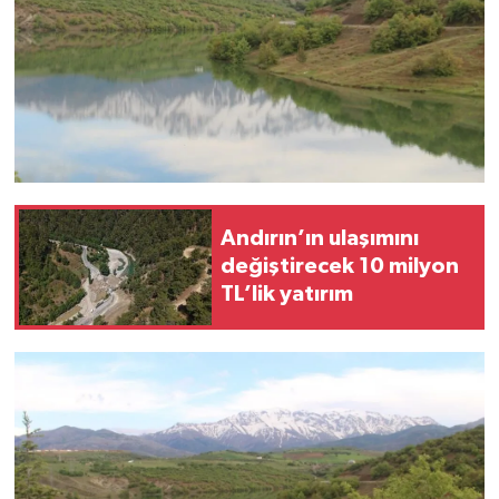
Andırın’ın ulaşımını
değiştirecek 10 milyon
TL’lik yatırım