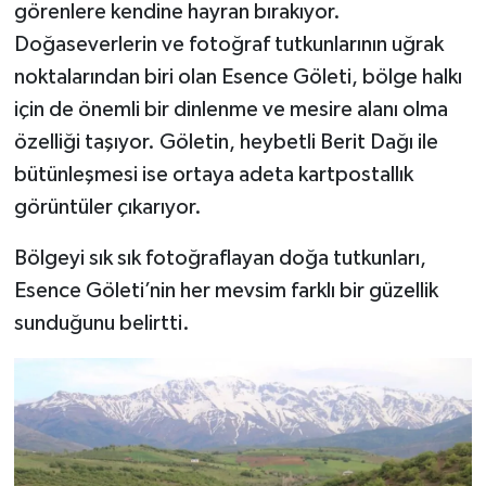
görenlere kendine hayran bırakıyor.
Doğaseverlerin ve fotoğraf tutkunlarının uğrak
TEKNOLOJİ
noktalarından biri olan Esence Göleti, bölge halkı
YAŞAM
için de önemli bir dinlenme ve mesire alanı olma
özelliği taşıyor. Göletin, heybetli Berit Dağı ile
KÜLTÜR SANAT
bütünleşmesi ise ortaya adeta kartpostallık
görüntüler çıkarıyor.
Bölgeyi sık sık fotoğraflayan doğa tutkunları,
Esence Göleti’nin her mevsim farklı bir güzellik
sunduğunu belirtti.