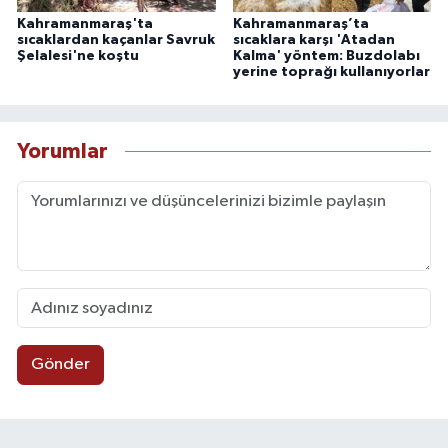
Kahramanmaraş'ta
Kahramanmaraş’ta
sıcaklardan kaçanlar Savruk
sıcaklara karşı 'Atadan
Şelalesi'ne koştu
Kalma' yöntem: Buzdolabı
yerine toprağı kullanıyorlar
Yorumlar
Gönder