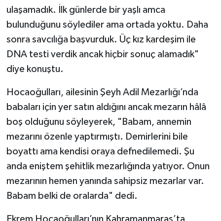
ulaşamadık. İlk günlerde bir yaşlı amca
bulunduğunu söylediler ama ortada yoktu. Daha
sonra savcılığa başvurduk. Üç kız kardeşim ile
DNA testi verdik ancak hiçbir sonuç alamadık"
diye konuştu.
Hocaoğulları, ailesinin Şeyh Adil Mezarlığı’nda
babaları için yer satın aldığını ancak mezarın hâlâ
boş olduğunu söyleyerek, "Babam, annemin
mezarını özenle yaptırmıştı. Demirlerini bile
boyattı ama kendisi oraya defnedilemedi. Şu
anda eniştem şehitlik mezarlığında yatıyor. Onun
mezarının hemen yanında sahipsiz mezarlar var.
Babam belki de oralarda" dedi.
Ekrem Hocaoğulları’nın Kahramanmaraş’ta