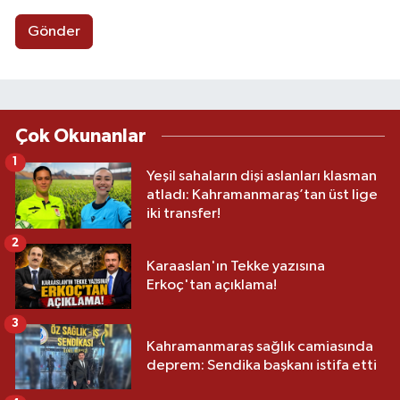
Gönder
Çok Okunanlar
1
Yeşil sahaların dişi aslanları klasman
atladı: Kahramanmaraş’tan üst lige
iki transfer!
2
Karaaslan'ın Tekke yazısına
Erkoç'tan açıklama!
3
Kahramanmaraş sağlık camiasında
deprem: Sendika başkanı istifa etti