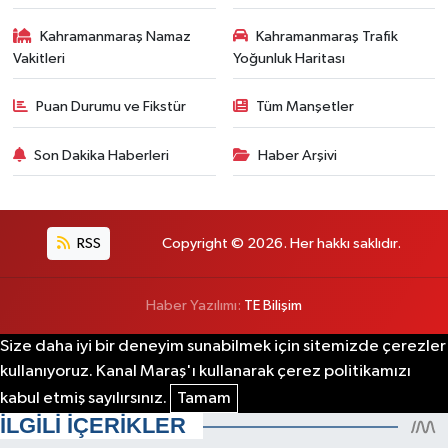
Kahramanmaraş Namaz
Kahramanmaraş Trafik
Vakitleri
Yoğunluk Haritası
Puan Durumu ve Fikstür
Tüm Manşetler
Son Dakika Haberleri
Haber Arşivi
RSS
Copyright © 2026. Her hakkı saklıdır.
Haber Yazılımı:
TE Bilişim
Size daha iyi bir deneyim sunabilmek için sitemizde çerezler
kullanıyoruz. Kanal Maraş'ı kullanarak çerez politikamızı
kabul etmiş sayılırsınız.
Tamam