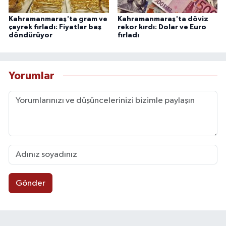
Kahramanmaraş'ta gram ve
Kahramanmaraş'ta döviz
çeyrek fırladı: Fiyatlar baş
rekor kırdı: Dolar ve Euro
döndürüyor
fırladı
Yorumlar
Gönder