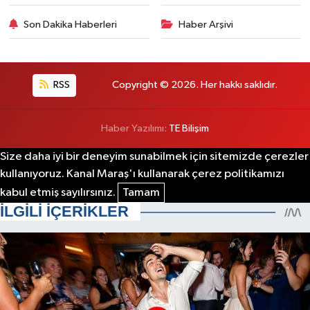
Son Dakika Haberleri
Haber Arşivi
RSS
Copyright © 2026. Her hakkı saklıdır.
Haber Yazılımı:
TE Bilişim
Size daha iyi bir deneyim sunabilmek için sitemizde çerezler
kullanıyoruz. Kanal Maraş'ı kullanarak çerez politikamızı
kabul etmiş sayılırsınız.
Tamam