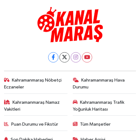
Kahramanmaraş Nöbetçi
Kahramanmaraş Hava
Eczaneler
Durumu
Kahramanmaraş Namaz
Kahramanmaraş Trafik
Vakitleri
Yoğunluk Haritası
Puan Durumu ve Fikstür
Tüm Manşetler
Son Dakika Haberleri
Haber Arşivi