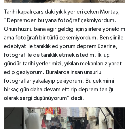
Tarihi kapalı çarşıdaki yıkık yerleri çeken Mortaş,
“Depremden bu yana fotoğraf çekmiyordum.
Onun hüznü bana ağır geldiği için şiirlere yöneldim
ama fotoğrafı bir türlü çekemiyordum. Ben şiir ile
edebiyat ile tanıklık ediyorum deprem üzerine,
fotoğraf ile de tanıklık etmek istedim. İki üç
gündür tarihi yerlerimizi, yıkılan mekanları ziyaret
edip geziyorum. Buralarda insan unsurlu
fotoğraflar yakalayıp çekiyorum. Bu çekimimi
birkaç gün daha devam ettirip deprem tanığı
olarak sergi düşünüyorum” dedi.