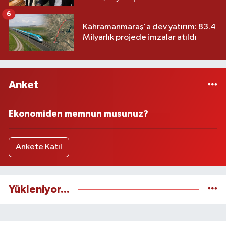
6
Kahramanmaraş'a dev yatırım: 83.4
Milyarlık projede imzalar atıldı
Anket
Ekonomiden memnun musunuz?
Ankete Katıl
Yükleniyor...