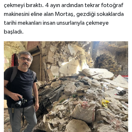
çekmeyi bıraktı. 4 ayın ardından tekrar fotoğraf
TEKNOLOJİ
makinesini eline alan Mortaş, gezdiği sokaklarda
tarihi mekanları insan unsurlarıyla çekmeye
YAŞAM
başladı.
KÜLTÜR SANAT