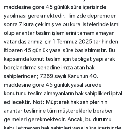
maddesine göre 45 günlük süre içerisinde
yapılması gerekmektedir. İlimizde depremden
sonra 7 kura çekilmiş ve bu kura listelerinde ismi
olup anahtar teslim işlemlerini tamamlamayan
vatandaşlarımız için 1 Temmuz 2025 tarihinden
itibaren 45 günlük yasal süre başlatılmıştır. Bu
kapsamda konut teslimi için tebligat yapılarak
borçlandırma senedine imza atan hak
sahiplerinden; 7269 sayılı Kanunun 40.
maddesine göre 45 günlük yasal sürede
konutunu teslim almayanların hak sahiplikleri iptal
edilecektir. Not: Müşterek hak sahiplerinin
anahtar teslimine tüm müştereklerle beraber
gelmeleri gerekmektedir. Ancak, bu durumu
kabul etmeyen hak sahipleri yasal süre içerisinde