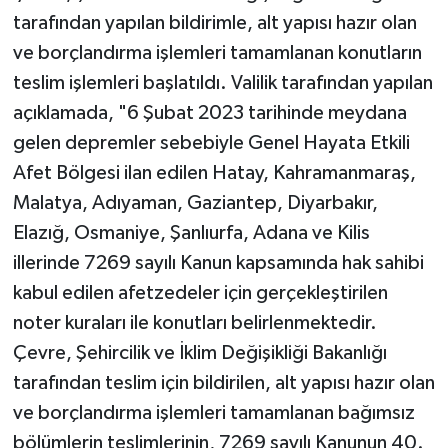
tarafından yapılan bildirimle, alt yapısı hazır olan
TEKNOLOJİ
ve borçlandırma işlemleri tamamlanan konutların
teslim işlemleri başlatıldı. Valilik tarafından yapılan
YAŞAM
açıklamada, "6 Şubat 2023 tarihinde meydana
gelen depremler sebebiyle Genel Hayata Etkili
KÜLTÜR SANAT
Afet Bölgesi ilan edilen Hatay, Kahramanmaraş,
Malatya, Adıyaman, Gaziantep, Diyarbakır,
Elazığ, Osmaniye, Şanlıurfa, Adana ve Kilis
illerinde 7269 sayılı Kanun kapsamında hak sahibi
kabul edilen afetzedeler için gerçekleştirilen
noter kuraları ile konutları belirlenmektedir.
Çevre, Şehircilik ve İklim Değişikliği Bakanlığı
tarafından teslim için bildirilen, alt yapısı hazır olan
ve borçlandırma işlemleri tamamlanan bağımsız
bölümlerin teslimlerinin, 7269 sayılı Kanunun 40.