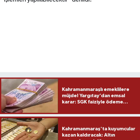
Kahramanmaraşlı emeklilere
müjde! Yargıtay’dan emsal
karar: SGK faiziyle ödeme
yapacak
Kahramanmaraş'ta kuyumcular
kazan kaldıracak: Altın