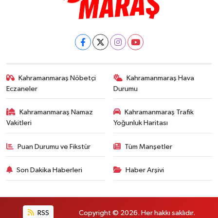
Kahramanmaraş Nöbetçi
Kahramanmaraş Hava
Eczaneler
Durumu
Kahramanmaraş Namaz
Kahramanmaraş Trafik
Vakitleri
Yoğunluk Haritası
Puan Durumu ve Fikstür
Tüm Manşetler
Son Dakika Haberleri
Haber Arşivi
RSS
Copyright © 2026. Her hakkı saklıdır.