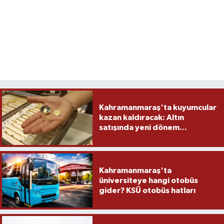
Kahramanmaraş'ta kuyumcular
kazan kaldıracak: Altın
satışında yeni dönem...
Kahramanmaraş'ta
üniversiteye hangi otobüs
gider? KSÜ otobüs hatları