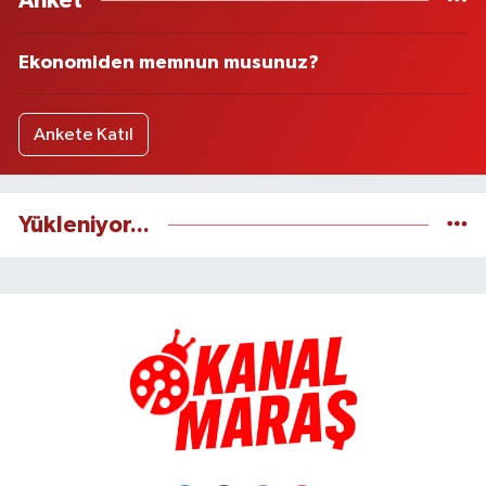
Anket
Ekonomiden memnun musunuz?
Ankete Katıl
Yükleniyor...