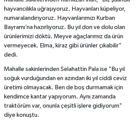
hayvancılıkla uğraşıyoruz. Hayvanları küpeliyor,
numaralandırıyoruz. Hayvanlarımızı Kurban
Bayramı’na hazırlıyoruz. Bu yıl don ve dolu olan
ürünlerimizi döktü. Meyve ağaçlarımız da ürün
vermeyecek. Elma, kiraz gibi ürünler çıkabilir"
dedi.
Mahalle sakinlerinden Selahattin Pala ise "Bu yıl
soğuk vurduğundan en azından iki yıl ciddi ceviz
üretimi olmayacak. Ben de boş durmamak için
kendimce kantar yapıyorum. Aynı zamanda
traktörüm var, onunla çeşitli işlere gidiyorum"
diye konuştu.