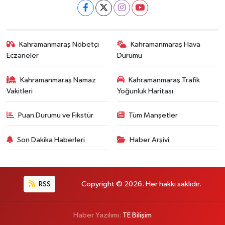
Kahramanmaraş Nöbetçi
Kahramanmaraş Hava
Eczaneler
Durumu
Kahramanmaraş Namaz
Kahramanmaraş Trafik
Vakitleri
Yoğunluk Haritası
Puan Durumu ve Fikstür
Tüm Manşetler
Son Dakika Haberleri
Haber Arşivi
RSS
Copyright © 2026. Her hakkı saklıdır.
Haber Yazılımı:
TE Bilişim