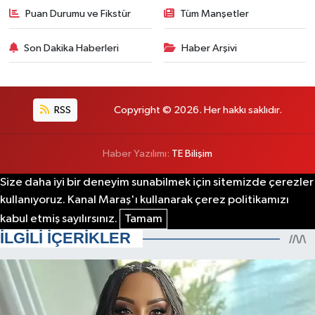
Puan Durumu ve Fikstür
Tüm Manşetler
Son Dakika Haberleri
Haber Arşivi
RSS
Copyright © 2026. Her hakkı saklıdır.
Haber Yazılımı:
TE Bilişim
Size daha iyi bir deneyim sunabilmek için sitemizde çerezler
kullanıyoruz. Kanal Maraş'ı kullanarak çerez politikamızı
kabul etmiş sayılırsınız.
Tamam