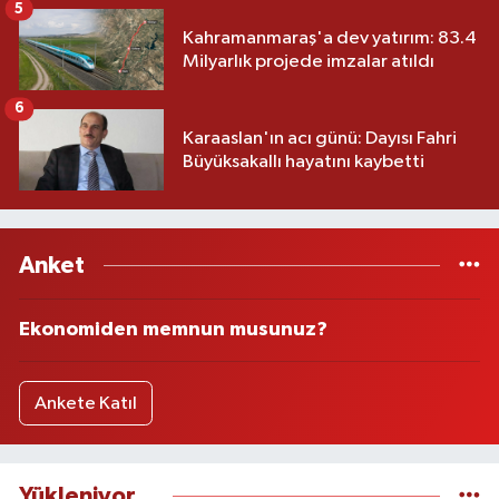
5
Kahramanmaraş'a dev yatırım: 83.4
Milyarlık projede imzalar atıldı
6
Karaaslan'ın acı günü: Dayısı Fahri
Büyüksakallı hayatını kaybetti
Anket
Ekonomiden memnun musunuz?
Ankete Katıl
Yükleniyor...