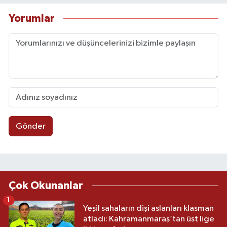
Yorumlar
Gönder
Çok Okunanlar
1
Yeşil sahaların dişi aslanları klasman
atladı: Kahramanmaraş’tan üst lige