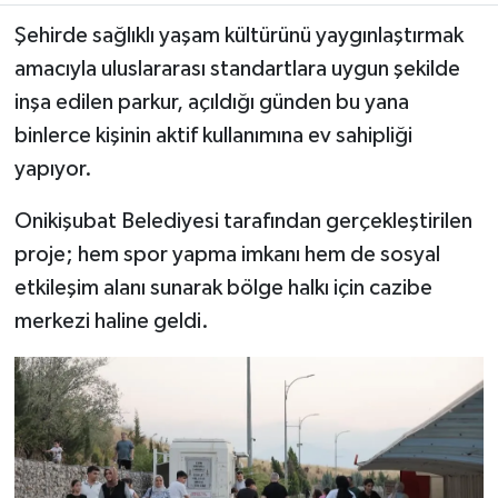
Şehirde sağlıklı yaşam kültürünü yaygınlaştırmak
TEKNOLOJİ
amacıyla uluslararası standartlara uygun şekilde
inşa edilen parkur, açıldığı günden bu yana
YAŞAM
binlerce kişinin aktif kullanımına ev sahipliği
KÜLTÜR SANAT
yapıyor.
Onikişubat Belediyesi tarafından gerçekleştirilen
proje; hem spor yapma imkanı hem de sosyal
etkileşim alanı sunarak bölge halkı için cazibe
merkezi haline geldi.