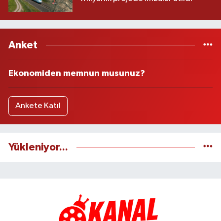
Anket
Ekonomiden memnun musunuz?
Ankete Katıl
Yükleniyor...