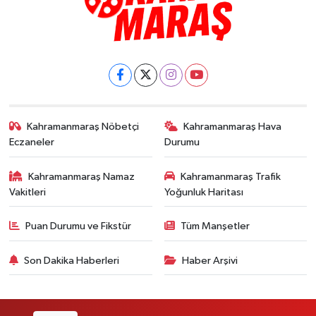
Kahramanmaraş Nöbetçi
Kahramanmaraş Hava
Eczaneler
Durumu
Kahramanmaraş Namaz
Kahramanmaraş Trafik
Vakitleri
Yoğunluk Haritası
Puan Durumu ve Fikstür
Tüm Manşetler
Son Dakika Haberleri
Haber Arşivi