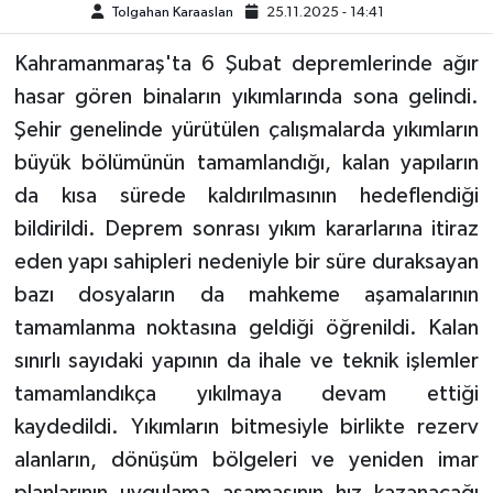
Tolgahan Karaaslan
25.11.2025 - 14:41
TEKNOLOJİ
Kahramanmaraş'ta 6 Şubat depremlerinde ağır
hasar gören binaların yıkımlarında sona gelindi.
YAŞAM
Şehir genelinde yürütülen çalışmalarda yıkımların
büyük bölümünün tamamlandığı, kalan yapıların
KÜLTÜR SANAT
da kısa sürede kaldırılmasının hedeflendiği
bildirildi. Deprem sonrası yıkım kararlarına itiraz
eden yapı sahipleri nedeniyle bir süre duraksayan
bazı dosyaların da mahkeme aşamalarının
tamamlanma noktasına geldiği öğrenildi. Kalan
sınırlı sayıdaki yapının da ihale ve teknik işlemler
tamamlandıkça yıkılmaya devam ettiği
kaydedildi. Yıkımların bitmesiyle birlikte rezerv
alanların, dönüşüm bölgeleri ve yeniden imar