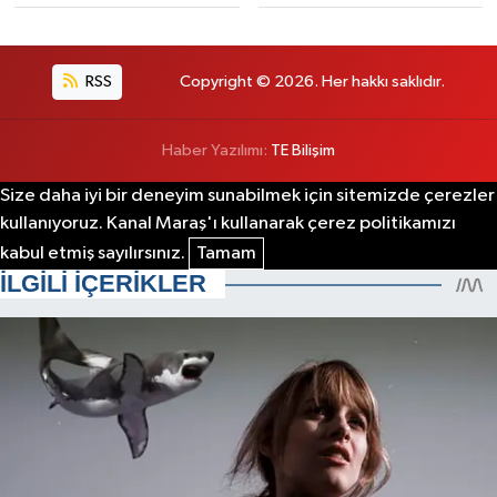
RSS
Copyright © 2026. Her hakkı saklıdır.
Haber Yazılımı:
TE Bilişim
Size daha iyi bir deneyim sunabilmek için sitemizde çerezler
kullanıyoruz. Kanal Maraş'ı kullanarak çerez politikamızı
kabul etmiş sayılırsınız.
Tamam