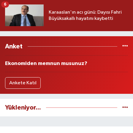
6
Karaaslan'ın acı günü: Dayısı Fahri
Büyüksakallı hayatını kaybetti
Anket
Ekonomiden memnun musunuz?
Ankete Katıl
Yükleniyor...