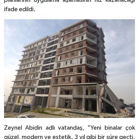
planlarının uygulama aşamasının hız kazanacağı
ifade edildi.
Zeynel Abidin adlı vatandaş, "Yeni binalar çok
güzel, modern ve estetik. 3 yıl gibi bir süre geçti,