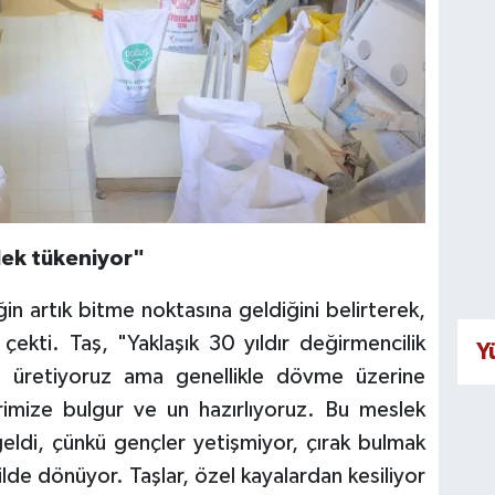
lek tükeniyor"
n artık bitme noktasına geldiğini belirterek,
 çekti. Taş, "Yaklaşık 30 yıldır değirmencilik
Y
 üretiyoruz ama genellikle dövme üzerine
erimize bulgur ve un hazırlıyoruz. Bu meslek
eldi, çünkü gençler yetişmiyor, çırak bulmak
kilde dönüyor. Taşlar, özel kayalardan kesiliyor