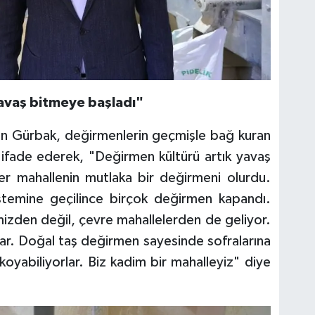
avaş bitmeye başladı"
n Gürbak, değirmenlerin geçmişle bağ kuran
 ifade ederek, "Değirmen kültürü artık yavaş
er mahallenin mutlaka bir değirmeni olurdu.
istemine geçilince birçok değirmen kapandı.
izden değil, çevre mahallelerden de geliyor.
lar. Doğal taş değirmen sayesinde sofralarına
 koyabiliyorlar. Biz kadim bir mahalleyiz" diye