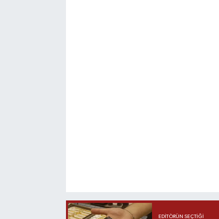
EDITÖRÜN SEÇTIĞI