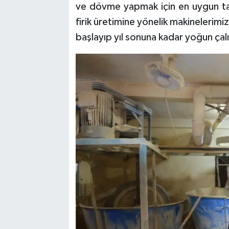
ve dövme yapmak için en uygun taş
firik üretimine yönelik makinelerim
başlayıp yıl sonuna kadar yoğun çal