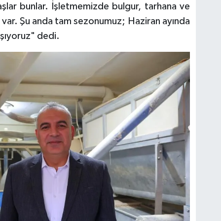
lar bunlar. İşletmemizde bulgur, tarhana ve
iz var. Şu anda tam sezonumuz; Haziran ayında
ışıyoruz" dedi.