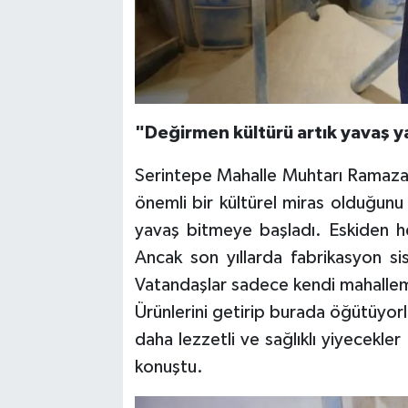
"Değirmen kültürü artık yavaş y
Serintepe Mahalle Muhtarı Ramaza
önemli bir kültürel miras olduğunu
yavaş bitmeye başladı. Eskiden h
Ancak son yıllarda fabrikasyon s
Vatandaşlar sadece kendi mahallem
Ürünlerini getirip burada öğütüyor
daha lezzetli ve sağlıklı yiyecekler
konuştu.