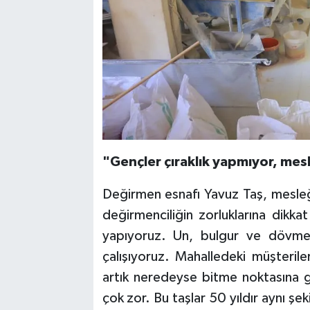
"Gençler çıraklık yapmıyor, mes
Değirmen esnafı Yavuz Taş, mesleği
değirmenciliğin zorluklarına dikkat
yapıyoruz. Un, bulgur ve dövme
çalışıyoruz. Mahalledeki müşteril
artık neredeyse bitme noktasına g
çok zor. Bu taşlar 50 yıldır aynı şe