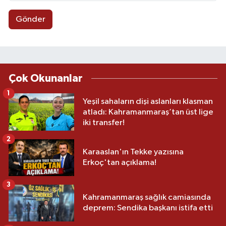
Gönder
Çok Okunanlar
1
Yeşil sahaların dişi aslanları klasman
atladı: Kahramanmaraş’tan üst lige
iki transfer!
2
Karaaslan'ın Tekke yazısına
Erkoç'tan açıklama!
3
Kahramanmaraş sağlık camiasında
deprem: Sendika başkanı istifa etti