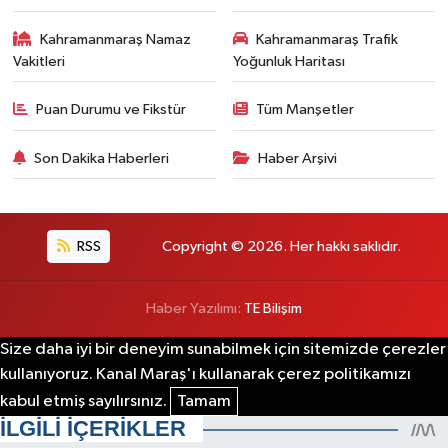
Kahramanmaraş Namaz
Kahramanmaraş Trafik
Vakitleri
Yoğunluk Haritası
Puan Durumu ve Fikstür
Tüm Manşetler
Son Dakika Haberleri
Haber Arşivi
RSS
Copyright © 2026. Her hakkı saklıdır.
Haber Yazılımı:
TE Bilişim
Size daha iyi bir deneyim sunabilmek için sitemizde çerezler
kullanıyoruz. Kanal Maraş'ı kullanarak çerez politikamızı
kabul etmiş sayılırsınız.
Tamam