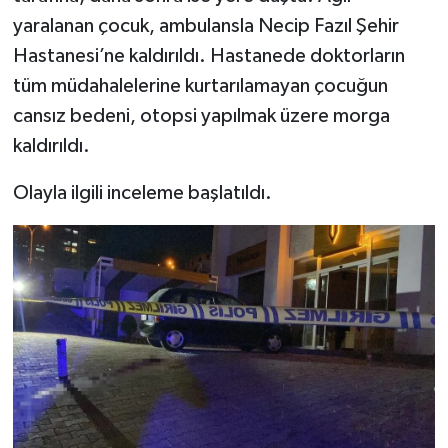
yaralanan çocuk, ambulansla Necip Fazıl Şehir
TEKNOLOJİ
Hastanesi’ne kaldırıldı. Hastanede doktorların
tüm müdahalelerine kurtarılamayan çocuğun
YAŞAM
cansız bedeni, otopsi yapılmak üzere morga
kaldırıldı.
KÜLTÜR SANAT
Olayla ilgili inceleme başlatıldı.