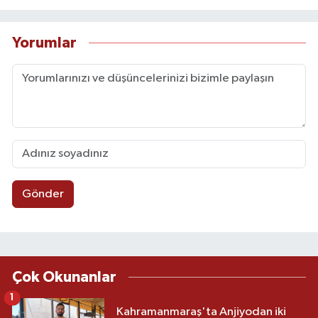
Yorumlar
Gönder
Çok Okunanlar
1
Kahramanmaraş'ta Anjiyodan iki