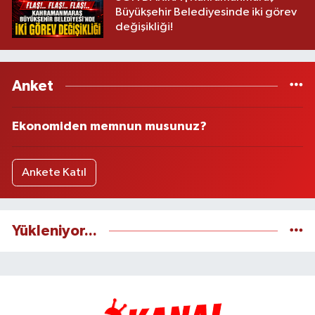
Büyükşehir Belediyesinde iki görev
değişikliği!
Anket
Ekonomiden memnun musunuz?
Ankete Katıl
Yükleniyor...