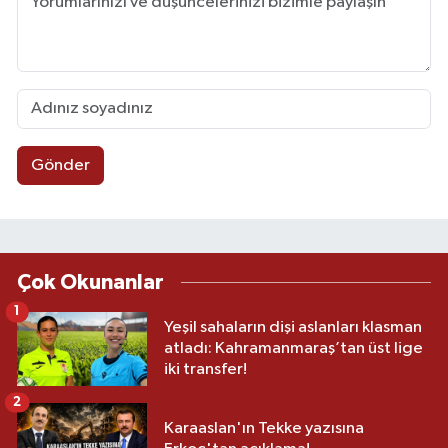
Gönder
Çok Okunanlar
1
Yeşil sahaların dişi aslanları klasman
atladı: Kahramanmaraş’tan üst lige
iki transfer!
2
Karaaslan'ın Tekke yazısına