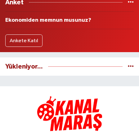
Anket
Ekonomiden memnun musunuz?
Ankete Katıl
Yükleniyor...