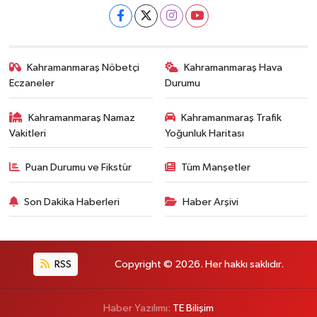
Kahramanmaraş Nöbetçi
Kahramanmaraş Hava
Eczaneler
Durumu
Kahramanmaraş Namaz
Kahramanmaraş Trafik
Vakitleri
Yoğunluk Haritası
Puan Durumu ve Fikstür
Tüm Manşetler
Son Dakika Haberleri
Haber Arşivi
RSS
Copyright © 2026. Her hakkı saklıdır.
Haber Yazılımı:
TE Bilişim