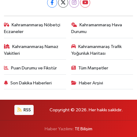
Kahramanmaraş Nöbetçi
Kahramanmaraş Hava
Eczaneler
Durumu
Kahramanmaraş Namaz
Kahramanmaraş Trafik
Vakitleri
Yoğunluk Haritası
Puan Durumu ve Fikstür
Tüm Manşetler
Son Dakika Haberleri
Haber Arşivi
RSS
Copyright © 2026. Her hakkı saklıdır.
Haber Yazılımı:
TE Bilişim