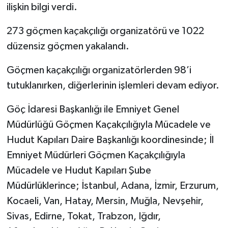
ilişkin bilgi verdi.
TEKNOLOJİ
273 göçmen kaçakçılığı organizatörü ve 1022
düzensiz göçmen yakalandı.
YAŞAM
Göçmen kaçakçılığı organizatörlerden 98’i
KÜLTÜR SANAT
tutuklanırken, diğerlerinin işlemleri devam ediyor.
Göç İdaresi Başkanlığı ile Emniyet Genel
Müdürlüğü Göçmen Kaçakçılığıyla Mücadele ve
Hudut Kapıları Daire Başkanlığı koordinesinde; İl
Emniyet Müdürleri Göçmen Kaçakçılığıyla
Mücadele ve Hudut Kapıları Şube
Müdürlüklerince; İstanbul, Adana, İzmir, Erzurum,
Kocaeli, Van, Hatay, Mersin, Muğla, Nevşehir,
Sivas, Edirne, Tokat, Trabzon, Iğdır,