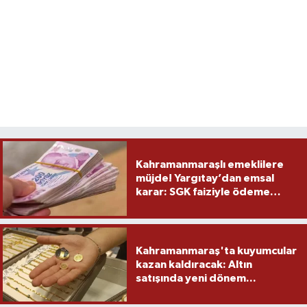
Kahramanmaraşlı emeklilere
müjde! Yargıtay’dan emsal
karar: SGK faiziyle ödeme
yapacak
Kahramanmaraş'ta kuyumcular
kazan kaldıracak: Altın
satışında yeni dönem...