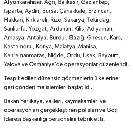
Afyonkarahisar, Ağrı, Balıkesir, Gaziantep,
Isparta, Aydın, Bursa, Çanakkale, Erzincan,
Hakkari, Kırklareli, Rize, Sakarya, Tekirdağ,
Şanlıurfa, Yozgat, Ardahan, Kilis, Adıyaman,
Amasya, Antalya, Burdur, Elazığ, Giresun, Kars,
Kastamonu, Konya, Malatya, Manisa,
Kahramanmaraş, Niğde, Ordu, Uşak, Bayburt,
Yalova ve Osmaniye’de operasyonlar düzenlendi.
Tespit edilen düzensiz göçmenlerin ülkelerine
geri gönderilme işlemleri başlatıldı.
Bakan Yerlikaya, valileri, kaymakamları ve
operasyonları gerçekleştiren polisleri ve Göç
İdaresi Başkanlığı personelini tebrik etti.