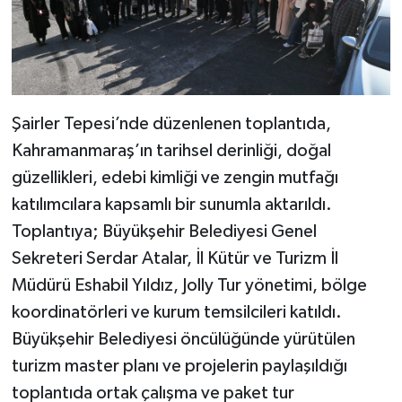
Şairler Tepesi’nde düzenlenen toplantıda,
Kahramanmaraş’ın tarihsel derinliği, doğal
güzellikleri, edebi kimliği ve zengin mutfağı
katılımcılara kapsamlı bir sunumla aktarıldı.
Toplantıya; Büyükşehir Belediyesi Genel
Sekreteri Serdar Atalar, İl Kütür ve Turizm İl
Müdürü Eshabil Yıldız, Jolly Tur yönetimi, bölge
koordinatörleri ve kurum temsilcileri katıldı.
Büyükşehir Belediyesi öncülüğünde yürütülen
turizm master planı ve projelerin paylaşıldığı
toplantıda ortak çalışma ve paket tur