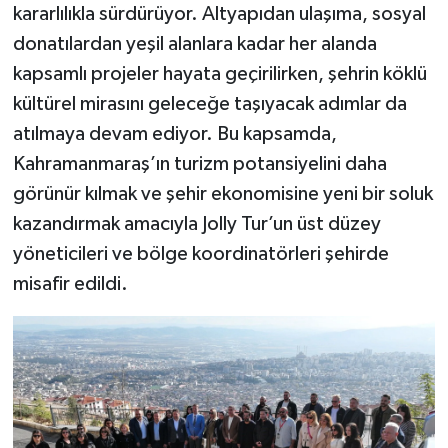
kararlılıkla sürdürüyor. Altyapıdan ulaşıma, sosyal
donatılardan yeşil alanlara kadar her alanda
TEKNOLOJİ
kapsamlı projeler hayata geçirilirken, şehrin köklü
YAŞAM
kültürel mirasını geleceğe taşıyacak adımlar da
atılmaya devam ediyor. Bu kapsamda,
KÜLTÜR SANAT
Kahramanmaraş’ın turizm potansiyelini daha
görünür kılmak ve şehir ekonomisine yeni bir soluk
kazandırmak amacıyla Jolly Tur’un üst düzey
yöneticileri ve bölge koordinatörleri şehirde
misafir edildi.