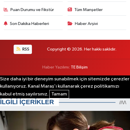
Puan Durumu ve Fikstür
Tüm Manşetler
Son Dakika Haberleri
Haber Arşivi
RSS
Copyright © 2026. Her hakkı saklıdır.
Haber Yazılımı:
TE Bilişim
Size daha iyi bir deneyim sunabilmek için sitemizde çerezler
kullanıyoruz. Kanal Maraş'ı kullanarak çerez politikamızı
kabul etmiş sayılırsınız.
Tamam