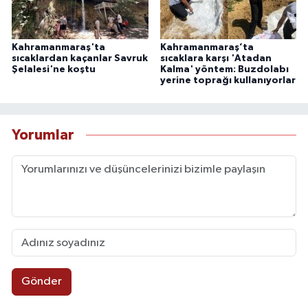
Kahramanmaraş'ta
Kahramanmaraş’ta
sıcaklardan kaçanlar Savruk
sıcaklara karşı 'Atadan
Şelalesi'ne koştu
Kalma' yöntem: Buzdolabı
yerine toprağı kullanıyorlar
Yorumlar
Gönder