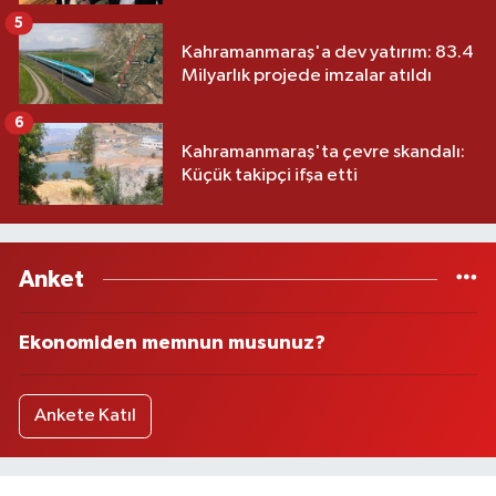
5
Kahramanmaraş'a dev yatırım: 83.4
Milyarlık projede imzalar atıldı
6
Kahramanmaraş'ta çevre skandalı:
Küçük takipçi ifşa etti
Anket
Ekonomiden memnun musunuz?
Ankete Katıl