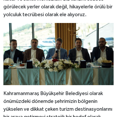
görülecek yerler olarak değil, hikayelerle örülü bir
yolculuk tecrübesi olarak ele alıyoruz.
Kahramanmaraş Büyükşehir Belediyesi olarak
önümüzdeki dönemde şehrimizin bölgenin
yükselen ve dikkat çeken turizm destinasyonlarını
bir araya getirmeyi stratejik bir hedef olarak