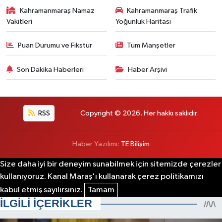
Kahramanmaraş Namaz
Kahramanmaraş Trafik
Vakitleri
Yoğunluk Haritası
Puan Durumu ve Fikstür
Tüm Manşetler
Son Dakika Haberleri
Haber Arşivi
RSS
Copyright © 2026. Her hakkı saklıdır.
Haber Yazılımı:
TE Bilişim
Size daha iyi bir deneyim sunabilmek için sitemizde çerezler
kullanıyoruz. Kanal Maraş'ı kullanarak çerez politikamızı
kabul etmiş sayılırsınız.
Tamam