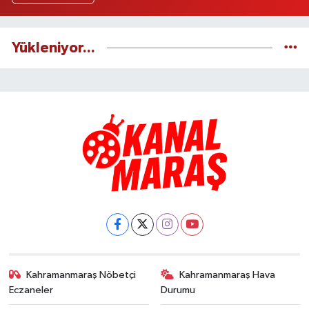
Yükleniyor...
Kahramanmaraş Nöbetçi
Kahramanmaraş Hava
Eczaneler
Durumu