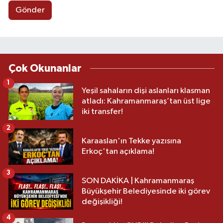
Gönder
Çok Okunanlar
1
Yeşil sahaların dişi aslanları klasman
atladı: Kahramanmaraş’tan üst lige
iki transfer!
2
Karaaslan'ın Tekke yazısına
Erkoç'tan açıklama!
3
SON DAKİKA | Kahramanmaraş
Büyükşehir Belediyesinde iki görev
değişikliği!
4