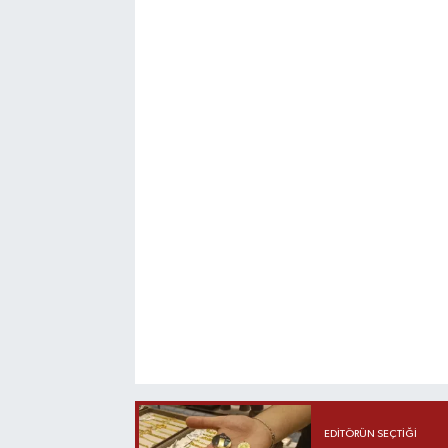
EDITÖRÜN SEÇTIĞI