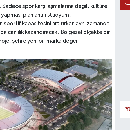
 Sadece spor karşılaşmalarına değil, kültürel
iği yapması planlanan stadyum,
portif kapasitesini artırırken aynı zamanda
da canlılık kazandıracak. Bölgesel ölçekte bir
oje, şehre yeni bir marka değer
Y