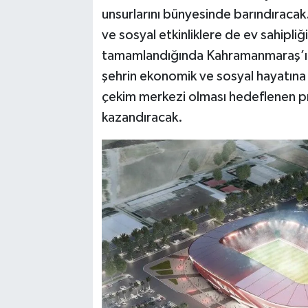
unsurlarını bünyesinde barındıracak.
ve sosyal etkinliklere de ev sahipl
tamamlandığında Kahramanmaraş’ın s
şehrin ekonomik ve sosyal hayatına 
çekim merkezi olması hedeflenen pr
kazandıracak.