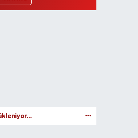
ükleniyor...