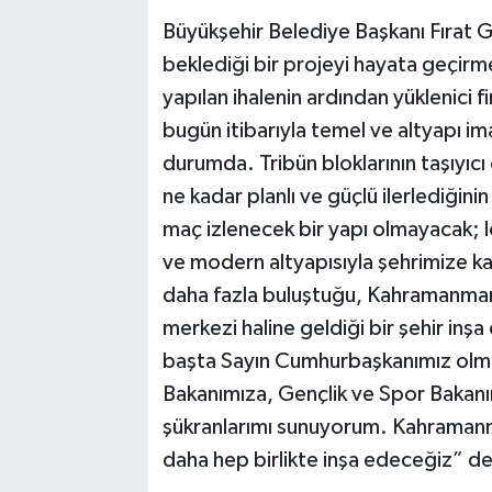
Büyükşehir Belediye Başkanı Fırat G
beklediği bir projeyi hayata geçir
yapılan ihalenin ardından yüklenici fi
bugün itibarıyla temel ve altyapı im
durumda. Tribün bloklarının taşıyıc
ne kadar planlı ve güçlü ilerlediği
maç izlenecek bir yapı olmayacak; loc
ve modern altyapısıyla şehrimize ka
daha fazla buluştuğu, Kahramanmar
merkezi haline geldiği bir şehir in
başta Sayın Cumhurbaşkanımız olmak 
Bakanımıza, Gençlik ve Spor Bakan
şükranlarımı sunuyorum. Kahramanma
daha hep birlikte inşa edeceğiz” de