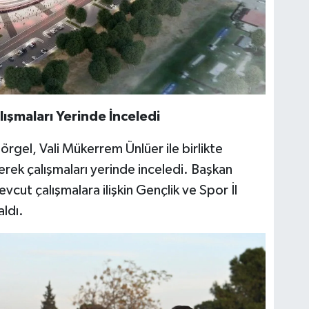
lışmaları Yerinde İnceledi
rgel, Vali Mükerrem Ünlüer ile birlikte
erek çalışmaları yerinde inceledi. Başkan
vcut çalışmalara ilişkin Gençlik ve Spor İl
ldı.