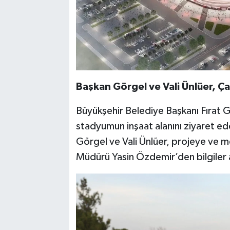
Başkan Görgel ve Vali Ünlüer, Ça
Büyükşehir Belediye Başkanı Fırat Gö
stadyumun inşaat alanını ziyaret ed
Görgel ve Vali Ünlüer, projeye ve me
Müdürü Yasin Özdemir’den bilgiler a