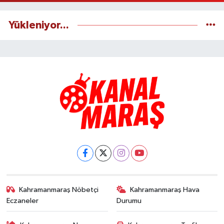
Yükleniyor...
Kahramanmaraş Nöbetçi
Kahramanmaraş Hava
Eczaneler
Durumu