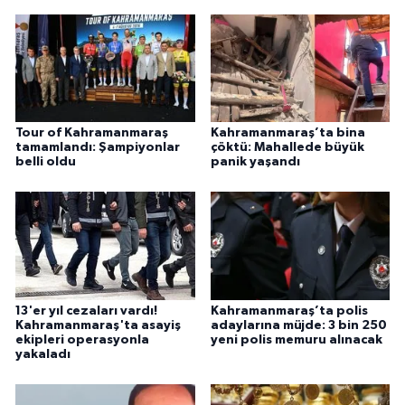
Tour of Kahramanmaraş
Kahramanmaraş’ta bina
tamamlandı: Şampiyonlar
çöktü: Mahallede büyük
belli oldu
panik yaşandı
13'er yıl cezaları vardı!
Kahramanmaraş’ta polis
Kahramanmaraş'ta asayiş
adaylarına müjde: 3 bin 250
ekipleri operasyonla
yeni polis memuru alınacak
yakaladı