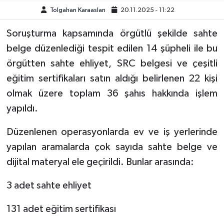
Tolgahan Karaaslan
20.11.2025 - 11:22
TEKNOLOJİ
Soruşturma kapsamında örgütlü şekilde sahte
belge düzenlediği tespit edilen 14 şüpheli ile bu
YAŞAM
örgütten sahte ehliyet, SRC belgesi ve çeşitli
KÜLTÜR SANAT
eğitim sertifikaları satın aldığı belirlenen 22 kişi
olmak üzere toplam 36 şahıs hakkında işlem
yapıldı.
Düzenlenen operasyonlarda ev ve iş yerlerinde
yapılan aramalarda çok sayıda sahte belge ve
dijital materyal ele geçirildi. Bunlar arasında:
3 adet sahte ehliyet
131 adet eğitim sertifikası