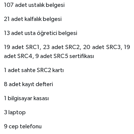
107 adet ustalık belgesi
21 adet kalfalık belgesi
13 adet usta öğretici belgesi
19 adet SRC1, 23 adet SRC2, 20 adet SRC3, 19
adet SRC4, 9 adet SRC5 sertifikası
1 adet sahte SRC2 kartı
8 adet kayıt defteri
1 bilgisayar kasası
3 laptop
9 cep telefonu