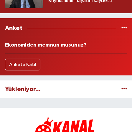
Büyüksakallı hayatını kaybetti
Anket
Ekonomiden memnun musunuz?
Ankete Katıl
Yükleniyor...