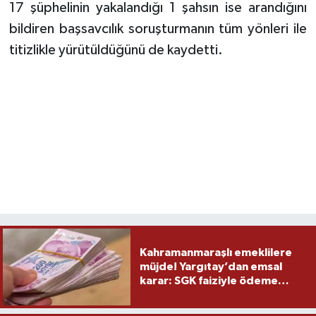
17 şüphelinin yakalandığı 1 şahsın ise arandığını
bildiren başsavcılık soruşturmanın tüm yönleri ile
titizlikle yürütüldüğünü de kaydetti.
Kahramanmaraşlı emeklilere
müjde! Yargıtay’dan emsal
karar: SGK faiziyle ödeme
yapacak