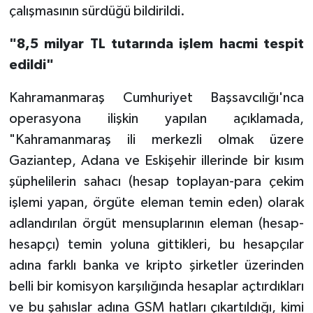
çalışmasının sürdüğü bildirildi.
"8,5 milyar TL tutarında işlem hacmi tespit
edildi"
Kahramanmaraş Cumhuriyet Başsavcılığı'nca
operasyona ilişkin yapılan açıklamada,
"Kahramanmaraş ili merkezli olmak üzere
Gaziantep, Adana ve Eskişehir illerinde bir kısım
şüphelilerin sahacı (hesap toplayan-para çekim
işlemi yapan, örgüte eleman temin eden) olarak
adlandırılan örgüt mensuplarının eleman (hesap-
hesapçı) temin yoluna gittikleri, bu hesapçılar
adına farklı banka ve kripto şirketler üzerinden
belli bir komisyon karşılığında hesaplar açtırdıkları
ve bu şahıslar adına GSM hatları çıkartıldığı, kimi