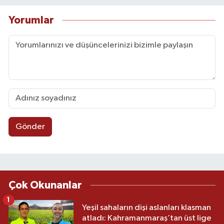
Yorumlar
Gönder
Çok Okunanlar
1
Yeşil sahaların dişi aslanları klasman
atladı: Kahramanmaraş’tan üst lige