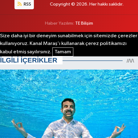
RSS
Copyright © 2026. Her hakkı saklıdır.
Haber Yazılımı:
TE Bilişim
Size daha iyi bir deneyim sunabilmek için sitemizde çerezler
kullanıyoruz. Kanal Maraş'ı kullanarak çerez politikamızı
kabul etmiş sayılırsınız.
Tamam