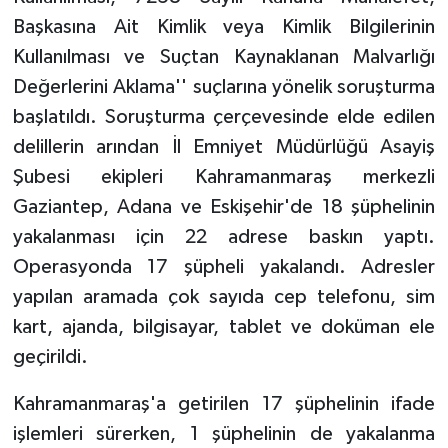
Başkasına Ait Kimlik veya Kimlik Bilgilerinin
TEKNOLOJİ
Kullanılması ve Suçtan Kaynaklanan Malvarlığı
Değerlerini Aklama'' suçlarına yönelik soruşturma
YAŞAM
başlatıldı. Soruşturma çerçevesinde elde edilen
delillerin arından İl Emniyet Müdürlüğü Asayiş
KÜLTÜR SANAT
Şubesi ekipleri Kahramanmaraş merkezli
Gaziantep, Adana ve Eskişehir'de 18 şüphelinin
yakalanması için 22 adrese baskın yaptı.
Operasyonda 17 şüpheli yakalandı. Adresler
yapılan aramada çok sayıda cep telefonu, sim
kart, ajanda, bilgisayar, tablet ve doküman ele
geçirildi.
Kahramanmaraş'a getirilen 17 şüphelinin ifade
işlemleri sürerken, 1 şüphelinin de yakalanma