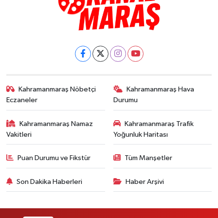
Kahramanmaraş Nöbetçi
Kahramanmaraş Hava
Eczaneler
Durumu
Kahramanmaraş Namaz
Kahramanmaraş Trafik
Vakitleri
Yoğunluk Haritası
Puan Durumu ve Fikstür
Tüm Manşetler
Son Dakika Haberleri
Haber Arşivi