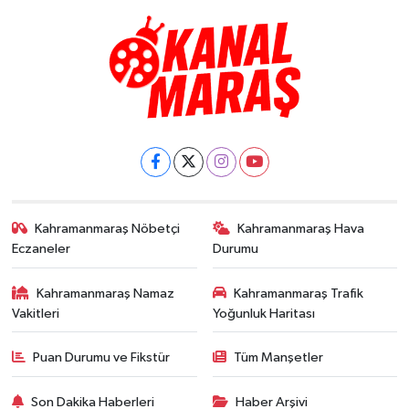
Kahramanmaraş Nöbetçi
Kahramanmaraş Hava
Eczaneler
Durumu
Kahramanmaraş Namaz
Kahramanmaraş Trafik
Vakitleri
Yoğunluk Haritası
Puan Durumu ve Fikstür
Tüm Manşetler
Son Dakika Haberleri
Haber Arşivi