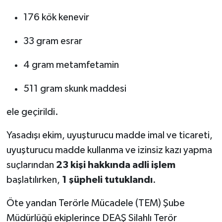
176 kök kenevir
33 gram esrar
4 gram metamfetamin
511 gram skunk maddesi
ele geçirildi.
Yasadışı ekim, uyuşturucu madde imal ve ticareti,
uyuşturucu madde kullanma ve izinsiz kazı yapma
suçlarından
23 kişi hakkında adli işlem
başlatılırken,
1 şüpheli tutuklandı
.
Öte yandan Terörle Mücadele (TEM) Şube
Müdürlüğü ekiplerince DEAŞ Silahlı Terör