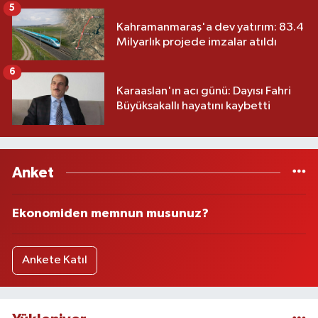
5
Kahramanmaraş'a dev yatırım: 83.4
Milyarlık projede imzalar atıldı
6
Karaaslan'ın acı günü: Dayısı Fahri
Büyüksakallı hayatını kaybetti
Anket
Ekonomiden memnun musunuz?
Ankete Katıl