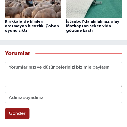
Kırıkkale'de filmleri
İstanbul'da akılalmaz olay:
aratmayan hırsızlık: Çoban
Matkaptan seken vida
oyunu çıktı
gözüne kaçtı
Yorumlar
Gönder