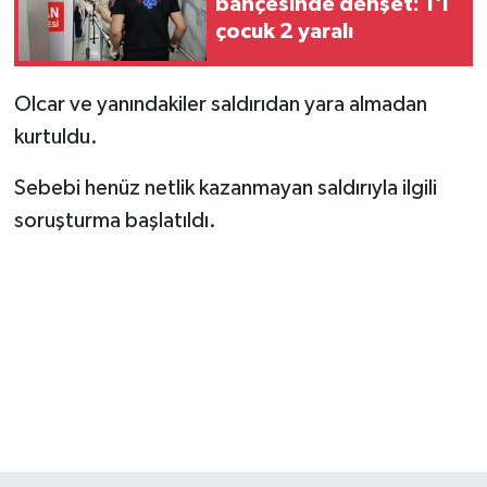
bahçesinde dehşet: 1'i
çocuk 2 yaralı
Olcar ve yanındakiler saldırıdan yara almadan
kurtuldu.
Sebebi henüz netlik kazanmayan saldırıyla ilgili
soruşturma başlatıldı.