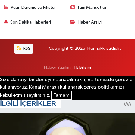
Puan Durumu ve Fikstür
Tüm Manşetler
Son Dakika Haberleri
Haber Arşivi
RSS
Copyright © 2026. Her hakkı saklıdır.
Haber Yazılımı:
TE Bilişim
Size daha iyi bir deneyim sunabilmek için sitemizde çerezler
kullanıyoruz. Kanal Maraş'ı kullanarak çerez politikamızı
kabul etmiş sayılırsınız.
Tamam