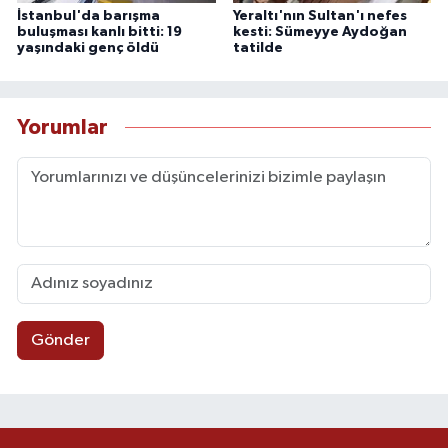
İstanbul'da barışma
Yeraltı'nın Sultan'ı nefes
buluşması kanlı bitti: 19
kesti: Sümeyye Aydoğan
yaşındaki genç öldü
tatilde
Yorumlar
Gönder