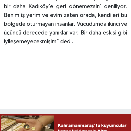
bir daha Kadıköy’e geri dönemezsin’ deniliyor.
Benim iş yerim ve evim zaten orada, kendileri bu
bölgede oturmayan insanlar. Vücudumda ikinci ve
üçüncü derecede yanıklar var. Bir daha eskisi gibi
iyileşemeyecekmişim" dedi.
Kahramanmaraş'ta kuyumcular