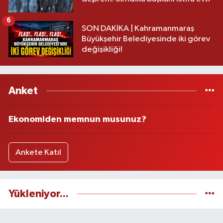
6
SON DAKİKA | Kahramanmaraş
Büyükşehir Belediyesinde iki görev
değişikliği!
Anket
Ekonomiden memnun musunuz?
Ankete Katıl
Yükleniyor...