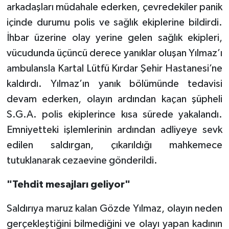
arkadaşları müdahale ederken, çevredekiler panik
içinde durumu polis ve sağlık ekiplerine bildirdi.
İhbar üzerine olay yerine gelen sağlık ekipleri,
vücudunda üçüncü derece yanıklar oluşan Yılmaz’ı
ambulansla Kartal Lütfü Kırdar Şehir Hastanesi’ne
kaldırdı. Yılmaz’ın yanık bölümünde tedavisi
devam ederken, olayın ardından kaçan şüpheli
S.G.A. polis ekiplerince kısa sürede yakalandı.
Emniyetteki işlemlerinin ardından adliyeye sevk
edilen saldırgan, çıkarıldığı mahkemece
tutuklanarak cezaevine gönderildi.
"Tehdit mesajları geliyor"
Saldırıya maruz kalan Gözde Yılmaz, olayın neden
gerçekleştiğini bilmediğini ve olayı yapan kadının