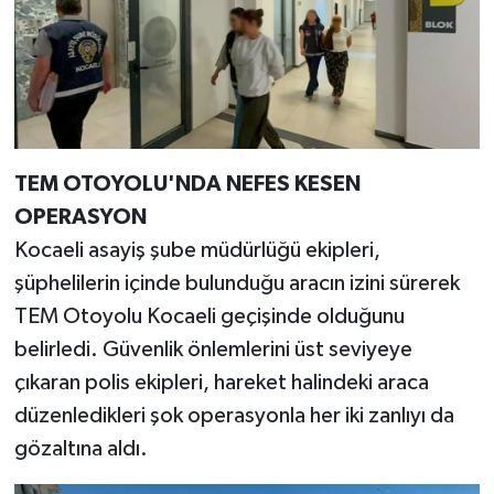
TEM OTOYOLU'NDA NEFES KESEN
OPERASYON
Kocaeli asayiş şube müdürlüğü ekipleri,
şüphelilerin içinde bulunduğu aracın izini sürerek
TEM Otoyolu Kocaeli geçişinde olduğunu
belirledi. Güvenlik önlemlerini üst seviyeye
çıkaran polis ekipleri, hareket halindeki araca
düzenledikleri şok operasyonla her iki zanlıyı da
gözaltına aldı.