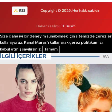
RSS
Copyright © 2026. Her hakkı saklıdır.
Haber Yazılımı:
TE Bilişim
Size daha iyi bir deneyim sunabilmek için sitemizde çerezler
kullanıyoruz. Kanal Maraş'ı kullanarak çerez politikamızı
kabul etmiş sayılırsınız.
Tamam