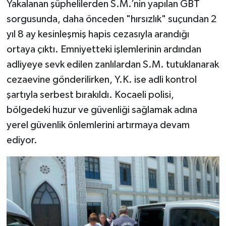
Yakalanan şüphelilerden S.M.’nin yapılan GBT
sorgusunda, daha önceden "hırsızlık" suçundan 2
yıl 8 ay kesinleşmiş hapis cezasıyla arandığı
ortaya çıktı. Emniyetteki işlemlerinin ardından
adliyeye sevk edilen zanlılardan S.M. tutuklanarak
cezaevine gönderilirken, Y.K. ise adli kontrol
şartıyla serbest bırakıldı. Kocaeli polisi,
bölgedeki huzur ve güvenliği sağlamak adına
yerel güvenlik önlemlerini artırmaya devam
ediyor.