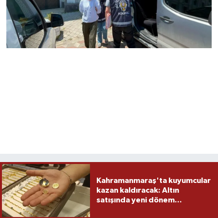
Kahramanmaraş'ta kuyumcular
kazan kaldıracak: Altın
satışında yeni dönem...