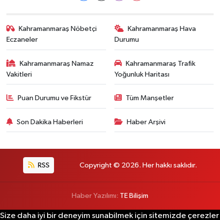
Kahramanmaraş Nöbetçi
Kahramanmaraş Hava
Eczaneler
Durumu
Kahramanmaraş Namaz
Kahramanmaraş Trafik
Vakitleri
Yoğunluk Haritası
Puan Durumu ve Fikstür
Tüm Manşetler
Son Dakika Haberleri
Haber Arşivi
RSS
Copyright © 2026. Her hakkı saklıdır.
Haber Yazılımı:
TE Bilişim
Size daha iyi bir deneyim sunabilmek için sitemizde çerezler