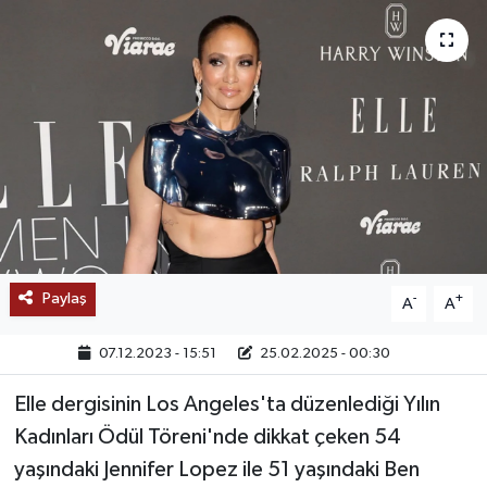
SAĞLIK
EĞİTİM
BÖLGE
KEŞFET
POPÜLER
Paylaş
-
+
A
A
DÜNYA
07.12.2023 - 15:51
25.02.2025 - 00:30
TREND
Elle dergisinin Los Angeles'ta düzenlediği Yılın
MEDYA
Kadınları Ödül Töreni'nde dikkat çeken 54
yaşındaki Jennifer Lopez ile 51 yaşındaki Ben
OTOMOTİV