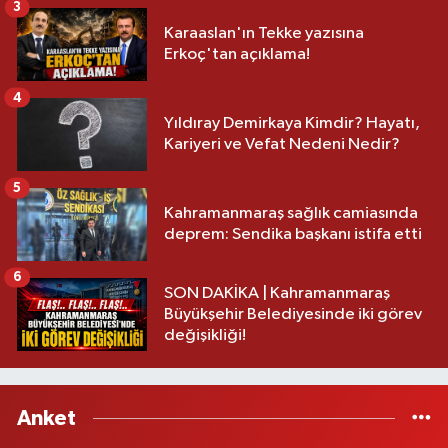
3
Karaaslan'ın Tekke yazısına
Erkoç'tan açıklama!
4
Yıldıray Demirkaya Kimdir? Hayatı,
Kariyeri ve Vefat Nedeni Nedir?
5
Kahramanmaraş sağlık camiasında
deprem: Sendika başkanı istifa etti
6
SON DAKİKA | Kahramanmaraş
Büyükşehir Belediyesinde iki görev
değişikliği!
Anket