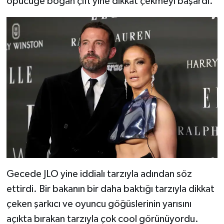
öpücüğe boğan çift yine dikkat çekmeyi başardı.
Gecede JLO yine iddialı tarzıyla adından söz
ettirdi. Bir bakanın bir daha baktığı tarzıyla dikkat
çeken şarkıcı ve oyuncu göğüslerinin yarısını
açıkta bırakan tarzıyla çok cool görünüyordu.