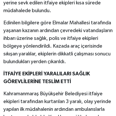
yerine sevk edilen itfaiye ekipleri kısa sürede
müdahalede bulundu.
TEKNOLOJİ
Edinilen bilgilere göre Elmalar Mahallesi tarafında
YAŞAM
yaşanan kazanın ardından çevredeki vatandaşların
ihbarı üzerine sağlık, polis ve itfaiye ekipleri
KÜLTÜR SANAT
bölgeye yönlendirildi. Kazada araç içerisinde
sıkışan yaralılar, ekiplerin dikkatli çalışması sonucu
bulundukları yerden çıkarıldı.
İTFAİYE EKİPLERİ YARALILARI SAĞLIK
GÖREVLİLERİNE TESLİM ETTİ
Kahramanmaraş Büyükşehir Belediyesi itfaiye
ekipleri tarafından kurtarılan 3 yaralı, olay yerinde
yapılan ilk müdahalenin ardından ambulanslarla