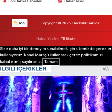
Son Dakika Haberleri
Haber Arşivi
RSS
Copyright © 2026. Her hakkı saklıdır.
Haber Yazılımı:
TE Bilişim
Size daha iyi bir deneyim sunabilmek için sitemizde çerezler
kullanıyoruz. Kanal Maraş'ı kullanarak çerez politikamızı
kabul etmiş sayılırsınız.
Tamam