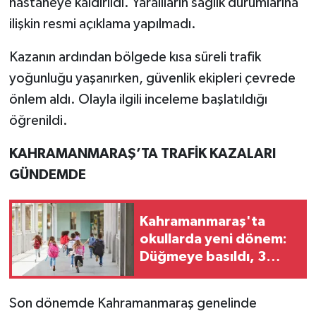
hastaneye kaldırıldı. Yaralıların sağlık durumlarına
ilişkin resmi açıklama yapılmadı.
Kazanın ardından bölgede kısa süreli trafik
yoğunluğu yaşanırken, güvenlik ekipleri çevrede
önlem aldı. Olayla ilgili inceleme başlatıldığı
öğrenildi.
KAHRAMANMARAŞ’TA TRAFİK KAZALARI
GÜNDEMDE
Kahramanmaraş'ta
okullarda yeni dönem:
Düğmeye basıldı, 3
bakanlık devrede!
Son dönemde Kahramanmaraş genelinde