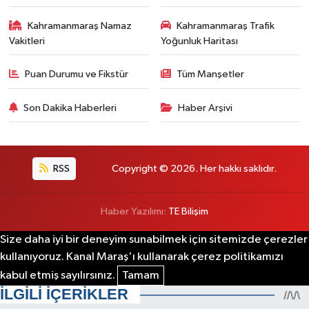
Kahramanmaraş Namaz
Kahramanmaraş Trafik
Vakitleri
Yoğunluk Haritası
Puan Durumu ve Fikstür
Tüm Manşetler
Son Dakika Haberleri
Haber Arşivi
RSS
Copyright © 2026. Her hakkı saklıdır.
Haber Yazılımı:
TE Bilişim
Size daha iyi bir deneyim sunabilmek için sitemizde çerezler
kullanıyoruz. Kanal Maraş'ı kullanarak çerez politikamızı
kabul etmiş sayılırsınız.
Tamam