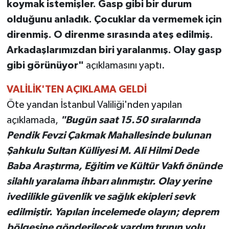
koymak istemişler. Gasp gibi bir durum
olduğunu anladık. Çocuklar da vermemek için
direnmiş. O direnme sırasında ateş edilmiş.
Arkadaşlarımızdan biri yaralanmış. Olay gasp
gibi görünüyor"
açıklamasını yaptı.
VALİLİK'TEN AÇIKLAMA GELDİ
Öte yandan İstanbul Valiliği'nden yapılan
açıklamada,
"Bugün saat 15.50 sıralarında
Pendik Fevzi Çakmak Mahallesinde bulunan
Şahkulu Sultan Külliyesi M. Ali Hilmi Dede
Baba Araştırma, Eğitim ve Kültür Vakfı önünde
silahlı yaralama ihbarı alınmıştır. Olay yerine
ivedilikle güvenlik ve sağlık ekipleri sevk
edilmiştir. Yapılan incelemede olayın; deprem
bölgesine gönderilecek yardım tırının yolu