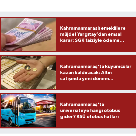
Kahramanmaraşlı emeklilere
müjde! Yargıtay’dan emsal
karar: SGK faiziyle ödeme
yapacak
Kahramanmaraş'ta kuyumcular
kazan kaldıracak: Altın
satışında yeni dönem...
Kahramanmaraş'ta
üniversiteye hangi otobüs
gider? KSÜ otobüs hatları